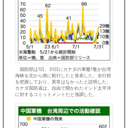
国防部は1日、31日にカナダの軍艦1隻が台湾
海峡を北から南に航行したと発表した。全行程
を把握しており、異常はなかったと説明した。
カナダ国防省は、自由で開かれたインド太平洋
に対するコミットメントだと強調した。