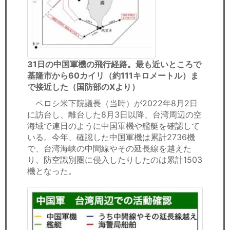
31日の中国軍機の飛行経路。最も近いところで
基隆市から60カイリ（約111キロメートル）ま
で接近した（国防部のXより）
ペロシ米下院議長（当時）が2022年8月2日
に訪台し、離台した8月3日以降、台湾周辺の空
海域で連日のように中国軍機や艦艇を確認して
いる。今年、確認した中国軍機は累計2736機
で、台湾海峡の中間線やその延長線を越えた
り、防空識別圏に侵入したりしたのは累計1503
機となった。