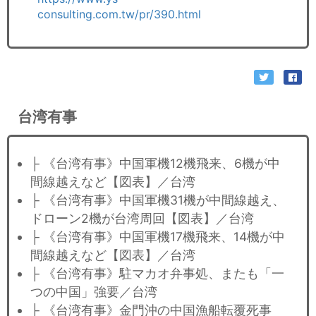
consulting.com.tw/pr/390.html
台湾有事
├ 《台湾有事》中国軍機12機飛来、6機が中
間線越えなど【図表】／台湾
├ 《台湾有事》中国軍機31機が中間線越え、
ドローン2機が台湾周回【図表】／台湾
├ 《台湾有事》中国軍機17機飛来、14機が中
間線越えなど【図表】／台湾
├ 《台湾有事》駐マカオ弁事処、またも「一
つの中国」強要／台湾
├ 《台湾有事》金門沖の中国漁船転覆死事