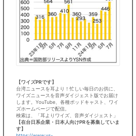
【ワイズPRです】
台湾ニュースを耳より！忙しい毎日のお供に、
ワイズニュースを音声ダイジェスト版でお届け
します。YouTube、各種ポッドキャスト、ワイ
ズホームページで配信。
検索は、「耳よりワイズ、音声ダイジェスト」
【在台日系企業・日本人向けPRを募集していま
す】
https://www.ys-