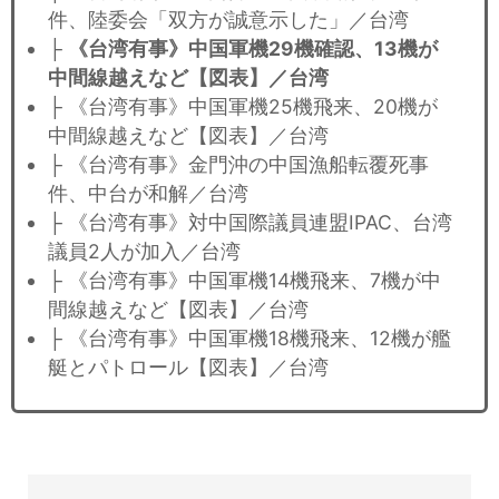
件、陸委会「双方が誠意示した」／台湾
├
《台湾有事》中国軍機29機確認、13機が
中間線越えなど【図表】／台湾
├ 《台湾有事》中国軍機25機飛来、20機が
中間線越えなど【図表】／台湾
├ 《台湾有事》金門沖の中国漁船転覆死事
件、中台が和解／台湾
├ 《台湾有事》対中国際議員連盟IPAC、台湾
議員2人が加入／台湾
├ 《台湾有事》中国軍機14機飛来、7機が中
間線越えなど【図表】／台湾
├ 《台湾有事》中国軍機18機飛来、12機が艦
艇とパトロール【図表】／台湾