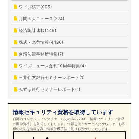
ワイズ横丁(995)
月間５大ニュース(374)
経済統計速報(448)
株式・為替情報(4430)
台湾法律事務所特集(7)
ワイズニュース創刊10周年特集(4)
三井住友銀行セミナーレポート(1)
みずほ銀行セミナーレポート(1)
情報セキュリティ資格を取得しています
台湾のコンサルティングファーム初のISO27001（情報セキュリティ管理
の国際資格）を取得しております。情報を扱うサービスだからこそ、お客
様の大切な情報を高い情報管理手法に則りお預かりいたします。