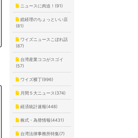
ニュースに肉迫！(91)
総経理のちょっといい店
(81)
ワイズニュースこぼれ話
(87)
台湾産業ココがスゴイ
(57)
ワイズ横丁(996)
月間５大ニュース(374)
経済統計速報(448)
株式・為替情報(4431)
台湾法律事務所特集(7)