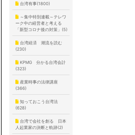
台湾有事(1800)
～集中特別連載～テレワ
ーク中の経営者と考える
「新型コロナ後の対策」(5)
台湾経済 潮流を読む
(230)
KPMG 分かる台湾会計
(323)
産業時事の法律講座
(366)
知っておこう台湾法
(628)
台湾で会社を創る 日本
人起業家の決断と軌跡(2)