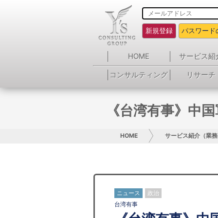
新規登録
パスワード
HOME
サービス紹
コンサルティング
リサーチ
《台湾有事》中国
HOME
サービス紹介（業務
ニュース
政治
台湾有事