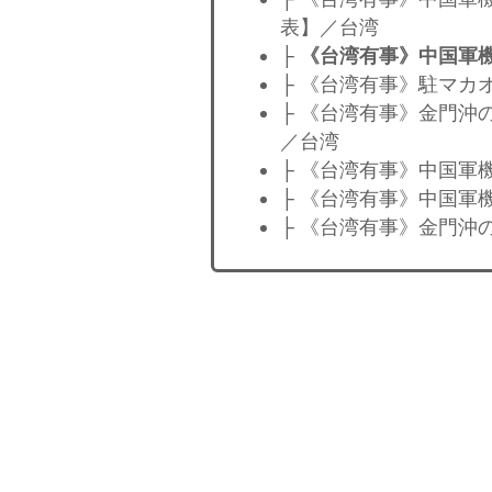
表】／台湾
├
《台湾有事》中国軍機
├ 《台湾有事》駐マカ
├ 《台湾有事》金門沖
／台湾
├ 《台湾有事》中国軍
├ 《台湾有事》中国軍
├ 《台湾有事》金門沖