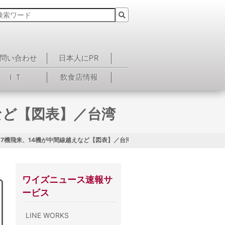
問い合わせ
日本人にPR
ＩＴ
飲食店情報
など【図表】／台湾
17機飛来、14機が中間線越えなど【図表】／台湾
ワイズニュース速報サ
ービス
LINE WORKS