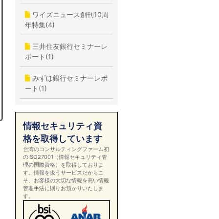
ワイズニュース創刊10周
年特集(4)
三井住友銀行セミナーレ
ポート(1)
みずほ銀行セミナーレポ
ート(1)
情報セキュリティ資
格を取得しています
台湾のコンサルティングファーム初
のISO27001（情報セキュリティ管
理の国際資格）を取得しておりま
す。情報を扱うサービスだからこ
そ、お客様の大切な情報を高い情報
管理手法に則りお預かりいたしま
す。