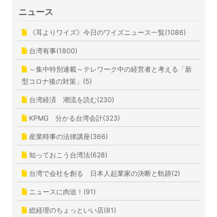
ニュース
《耳よりワイズ》今日のワイズニュース一覧(1086)
台湾有事(1800)
～集中特別連載～テレワーク中の経営者と考える「新
型コロナ後の対策」(5)
台湾経済 潮流を読む(230)
KPMG 分かる台湾会計(323)
産業時事の法律講座(366)
知っておこう台湾法(628)
台湾で会社を創る 日本人起業家の決断と軌跡(2)
ニュースに肉迫！(91)
総経理のちょっといい店(81)