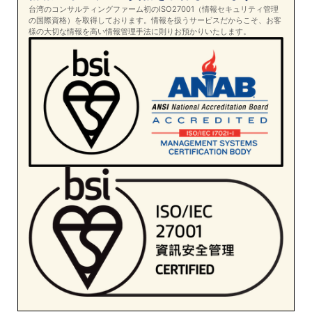
台湾のコンサルティングファーム初のISO27001（情報セキュリティ管理
の国際資格）を取得しております。情報を扱うサービスだからこそ、お客
様の大切な情報を高い情報管理手法に則りお預かりいたします。