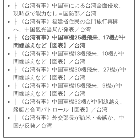
├ 《台湾有事》中国軍による台湾全面侵攻、
現時点で能力なし＝国防部／台湾
├ 《台湾有事》福建省住民の金門旅行再開
へ、中国観光当局が発表／台湾
├
《台湾有事》中国軍機25機飛来、17機が中
間線越えなど【図表】／台湾
├ 《台湾有事》中国軍機13機飛来、10機が中
間線越えなど【図表】／台湾
├ 《台湾有事》中国軍機30機飛来、27機が中
間線越えなど【図表】／台湾
├ 《台湾有事》中国軍機15機飛来、9機が中
間線越えなど【図表】／台湾
├ 《台湾有事》中国軍機32機が中間線越え、
艦艇と合同パトロール【図表】／台湾
├ 《台湾有事》外交部長が訪米・会談か、中
国が反発／台湾