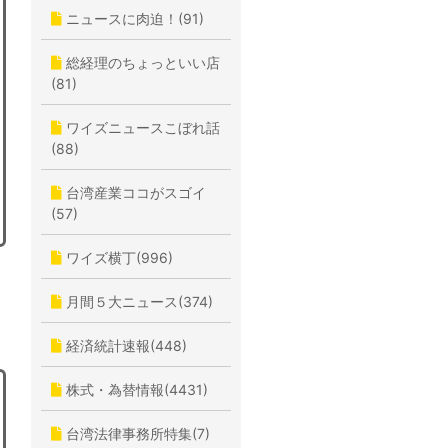
ニュースに肉迫！(91)
総経理のちょっといい店
(81)
ワイズニュースこぼれ話
(88)
台湾産業ココがスゴイ
(57)
ワイズ横丁(996)
月間５大ニュース(374)
経済統計速報(448)
株式・為替情報(4431)
台湾法律事務所特集(7)