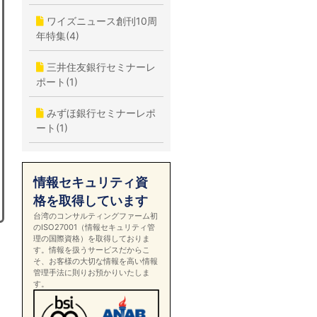
ワイズニュース創刊10周
年特集(4)
三井住友銀行セミナーレ
ポート(1)
みずほ銀行セミナーレポ
ート(1)
情報セキュリティ資
格を取得しています
台湾のコンサルティングファーム初
のISO27001（情報セキュリティ管
理の国際資格）を取得しておりま
す。情報を扱うサービスだからこ
そ、お客様の大切な情報を高い情報
管理手法に則りお預かりいたしま
す。