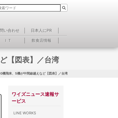
問い合わせ
日本人にPR
ＩＴ
飲食店情報
など【図表】／台湾
10機飛来、5機が中間線越えなど【図表】／台湾
ワイズニュース速報サ
ービス
LINE WORKS