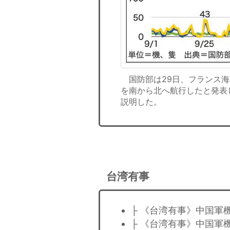
国防部は29日、フランス海
を南から北へ航行したと発表
説明した。
台湾有事
├ 《台湾有事》中国軍
├ 《台湾有事》中国軍