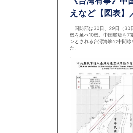
《台湾有事》中国
えなど【図表】
国防部は30日、29日（30
機を延べ10機、中国艦艇を
ンとされる台湾海峡の中間線
た。