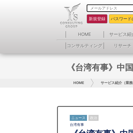
新規登録
パスワード
HOME
サービス紹
コンサルティング
リサーチ
《台湾有事》中国
HOME
サービス紹介（業務
ニュース
政治
台湾有事