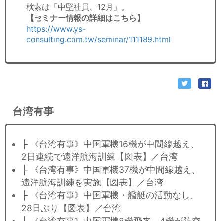
検索は「中堅社員、12月」。
【セミナー情報の詳細はこちら】
https://www.ys-
consulting.com.tw/seminar/111189.html
台湾有事
├ 《台湾有事》中国軍機16機が中間線越え、
2日連続で遠洋航海訓練【図表】／台湾
├ 《台湾有事》中国軍機37機が中間線越え、
遠洋航海訓練を実施【図表】／台湾
├ 《台湾有事》中国軍機・艦艇の活動なし、
28日ぶり【図表】／台湾
├ 《台湾有事》中国軍機8機飛来、4機が防空