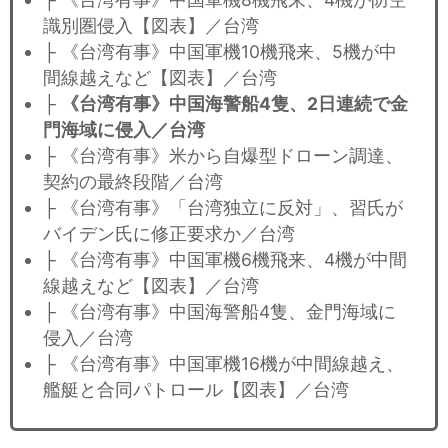
識別圏侵入【図表】／台湾
├ 《台湾有事》中国軍機10機飛来、5機が中
間線越えなど【図表】／台湾
├
《台湾有事》中国海警船4隻、2日連続で金
門海域に侵入／台湾
├ 《台湾有事》米から自爆型ドローン調達、
契約の最終段階／台湾
├ 《台湾有事》「台湾独立に反対」、習氏が
バイデン氏に修正要求か／台湾
├ 《台湾有事》中国軍機6機飛来、4機が中間
線越えなど【図表】／台湾
├ 《台湾有事》中国海警船4隻、金門海域に
侵入／台湾
├ 《台湾有事》中国軍機16機が中間線越え、
艦艇と合同パトロール【図表】／台湾