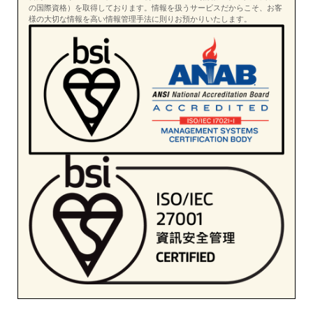
の国際資格）を取得しております。情報を扱うサービスだからこそ、お客
様の大切な情報を高い情報管理手法に則りお預かりいたします。