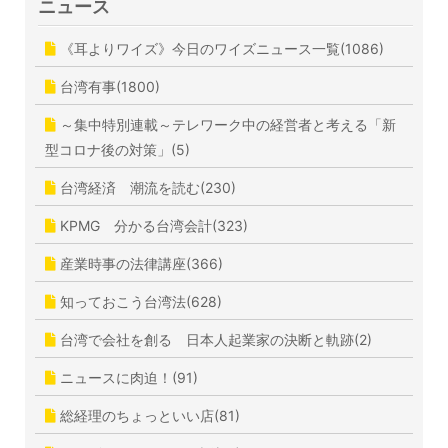
ニュース
《耳よりワイズ》今日のワイズニュース一覧(1086)
台湾有事(1800)
～集中特別連載～テレワーク中の経営者と考える「新
型コロナ後の対策」(5)
台湾経済 潮流を読む(230)
KPMG 分かる台湾会計(323)
産業時事の法律講座(366)
知っておこう台湾法(628)
台湾で会社を創る 日本人起業家の決断と軌跡(2)
ニュースに肉迫！(91)
総経理のちょっといい店(81)