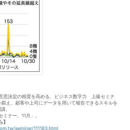
意思決定の精度を高める、ビジネス数字力 上級セミナ
を鍛え、顧客や上司にデータを用いて報告できるスキルを
開講。
セミナー、11月」。
ら】
com.tw/seminar/111183.html