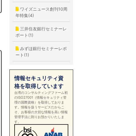
ワイズニュース創刊10周
年特集(4)
三井住友銀行セミナーレ
ポート(1)
みずほ銀行セミナーレポ
ート(1)
情報セキュリティ資
格を取得しています
台湾のコンサルティングファーム初
のISO27001（情報セキュリティ管
理の国際資格）を取得しておりま
す。情報を扱うサービスだからこ
そ、お客様の大切な情報を高い情報
管理手法に則りお預かりいたしま
す。