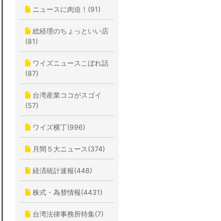
ニュースに肉迫！(91)
総経理のちょっといい店
(81)
ワイズニュースこぼれ話
(87)
台湾産業ココがスゴイ
(57)
ワイズ横丁(996)
月間５大ニュース(374)
経済統計速報(448)
株式・為替情報(4431)
台湾法律事務所特集(7)