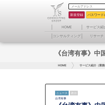
新規登録
パスワード
HOME
サービス紹
コンサルティング
リサーチ
《台湾有事》中
HOME
サービス紹介（業務
ニュース
政治
台湾有事