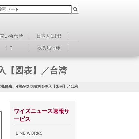
問い合わせ
日本人にPR
ＩＴ
飲食店情報
入【図表】／台湾
8機飛来、4機が防空識別圏侵入【図表】／台湾
ワイズニュース速報サ
ービス
LINE WORKS