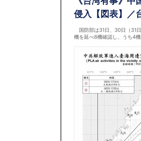
《台湾有事》中
侵入【図表】／
国防部は31日、30日（31
機を延べ8機確認し、うち4機