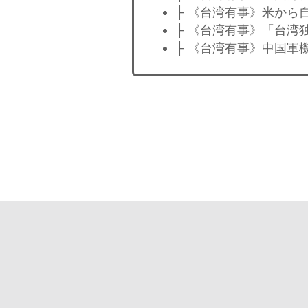
├ 《台湾有事》米から
├ 《台湾有事》「台湾
├ 《台湾有事》中国軍