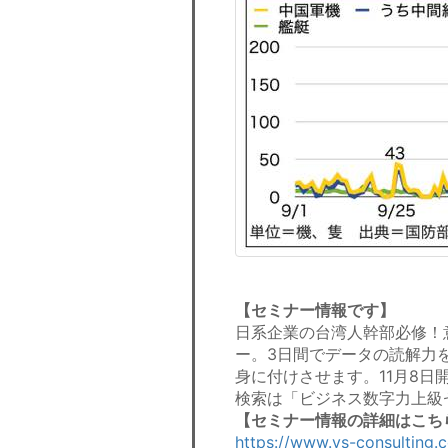
【セミナー情報です】
日系企業の台湾人幹部必修！
ー。3日間でデータの読解力
身に付けさせます。11月8日
検索は「ビジネス数字力上級
【セミナー情報の詳細はこち
https://www.ys-consulting.