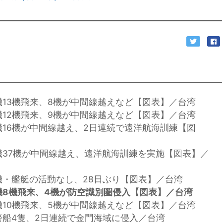
機13機飛来、8機が中間線越えなど【図表】／台湾
機12機飛来、9機が中間線越えなど【図表】／台湾
機16機が中間線越え、2日連続で遠洋航海訓練【図
機37機が中間線越え、遠洋航海訓練を実施【図表】／
機・艦艇の活動なし、28日ぶり【図表】／台湾
機8機飛来、4機が防空識別圏侵入【図表】／台湾
機10機飛来、5機が中間線越えなど【図表】／台湾
警船4隻、2日連続で金門海域に侵入／台湾