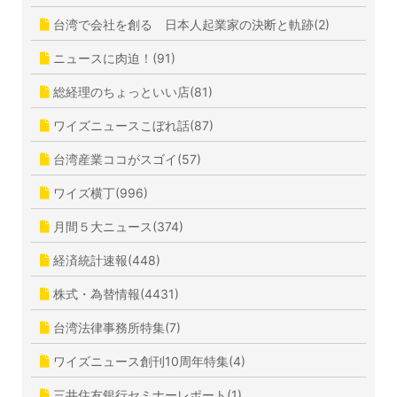
台湾で会社を創る 日本人起業家の決断と軌跡(2)
ニュースに肉迫！(91)
総経理のちょっといい店(81)
ワイズニュースこぼれ話(87)
台湾産業ココがスゴイ(57)
ワイズ横丁(996)
月間５大ニュース(374)
経済統計速報(448)
株式・為替情報(4431)
台湾法律事務所特集(7)
ワイズニュース創刊10周年特集(4)
三井住友銀行セミナーレポート(1)