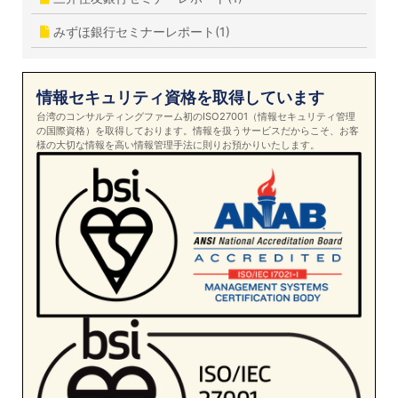
みずほ銀行セミナーレポート(1)
情報セキュリティ資格を取得しています
台湾のコンサルティングファーム初のISO27001（情報セキュリティ管理
の国際資格）を取得しております。情報を扱うサービスだからこそ、お客
様の大切な情報を高い情報管理手法に則りお預かりいたします。