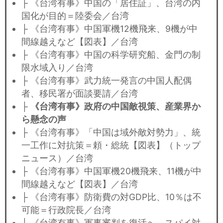
├ 《台湾有事》中国の「居住証」、台湾の内
国化が目的＝陸委会／台湾
├ 《台湾有事》中国軍機12機飛来、9機が中
間線越えなど【図表】／台湾
├ 《台湾有事》中国の科学研究船、金門の制
限水域入り／台湾
├ 《台湾有事》武力統一発言の中国人配偶
者、移民署が面談要請／台湾
├
《台湾有事》政府の中国敵視策、産業界か
ら懸念の声
├ 《台湾有事》「中国は域外敵対勢力」、統
一工作に対抗策＝頼・総統【図表】（トップ
ニュース）／台湾
├ 《台湾有事》中国軍機20機飛来、11機が中
間線越えなど【図表】／台湾
├ 《台湾有事》防衛費の対GDP比、10％は不
可能＝行政院長／台湾
├ 《台湾有事》軍事審判を復活へ、スパイ対