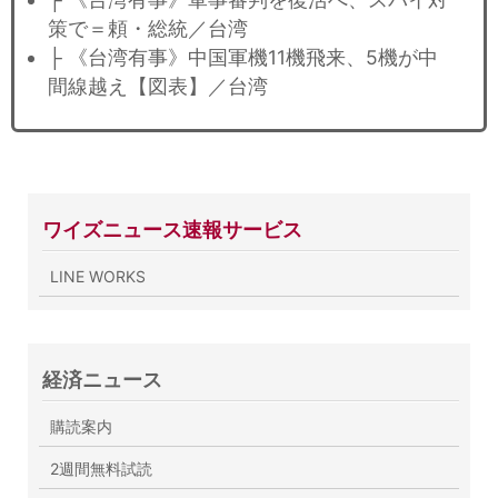
策で＝頼・総統／台湾
├ 《台湾有事》中国軍機11機飛来、5機が中
間線越え【図表】／台湾
ワイズニュース速報サービス
LINE WORKS
経済ニュース
購読案内
2週間無料試読