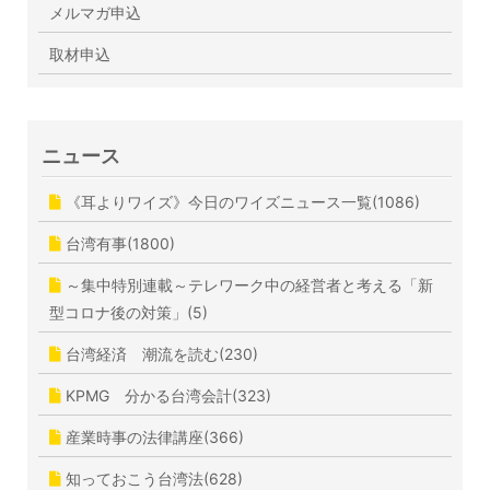
メルマガ申込
取材申込
ニュース
《耳よりワイズ》今日のワイズニュース一覧(1086)
台湾有事(1800)
～集中特別連載～テレワーク中の経営者と考える「新
型コロナ後の対策」(5)
台湾経済 潮流を読む(230)
KPMG 分かる台湾会計(323)
産業時事の法律講座(366)
知っておこう台湾法(628)