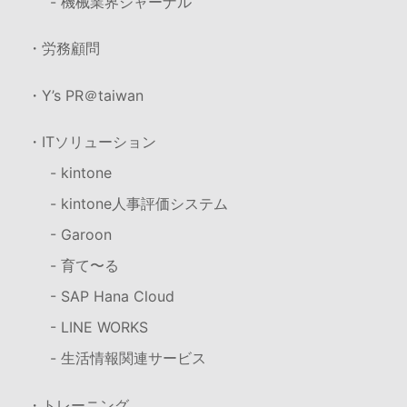
- 機械業界ジャーナル
・労務顧問
・Y’s PR＠taiwan
・ITソリューション
- kintone
- kintone人事評価システム
- Garoon
- 育て〜る
- SAP Hana Cloud
- LINE WORKS
- 生活情報関連サービス
・トレーニング