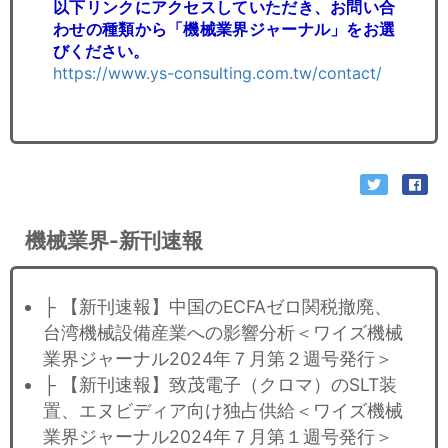
以下リンクにアクセスしていただき、お問い合
わせの種類から「機械業界ジャーナル」をお選
びください。
https://www.ys-consulting.com.tw/contact/
機械業界-新刊速報
├ 【新刊速報】中国のECFAゼロ関税撤廃、
台湾機械設備産業への影響分析＜ワイズ機械
業界ジャーナル2024年７月第２週号発行＞
├ 【新刊速報】致茂電子（クロマ）のSLT装
置、エヌビディア向け独占供給＜ワイズ機械
業界ジャーナル2024年７月第１週号発行＞