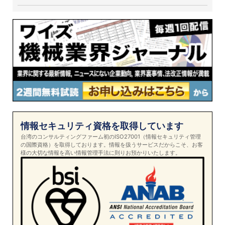
情報セキュリティ資格を取得しています
台湾のコンサルティングファーム初のISO27001（情報セキュリティ管理
の国際資格）を取得しております。情報を扱うサービスだからこそ、お客
様の大切な情報を高い情報管理手法に則りお預かりいたします。