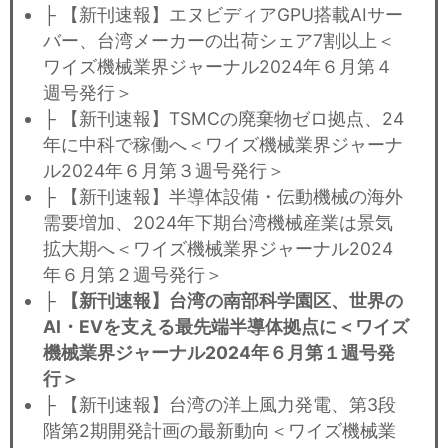
├ 【新刊速報】エヌビディアGPU搭載AIサー
バー、台湾メーカーの出荷シェア7割以上＜
ワイズ機械業界ジャーナル2024年６月第４
週号発行＞
├ 【新刊速報】TSMCの廃棄物ゼロ拠点、24
年に中科で稼働へ＜ワイズ機械業界ジャーナ
ル2024年６月第３週号発行＞
├ 【新刊速報】半導体設備・伝動機械の海外
需要増加、2024年下期台湾機械産業は景気
拡大期へ＜ワイズ機械業界ジャーナル2024
年６月第２週号発行＞
├
【新刊速報】台湾の南部科学園区、世界の
AI・EVを支える最先端半導体拠点に＜ワイズ
機械業界ジャーナル2024年６月第１週号発
行＞
├ 【新刊速報】台湾の洋上風力発電、第3段
階第2期開発計画の最新動向＜ワイズ機械業