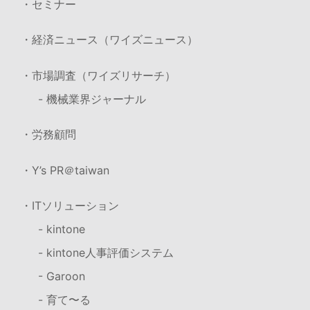
・セミナー
・経済ニュース（ワイズニュース）
・市場調査（ワイズリサーチ）
- 機械業界ジャーナル
・労務顧問
・Y’s PR＠taiwan
・ITソリューション
- kintone
- kintone人事評価システム
- Garoon
- 育て〜る