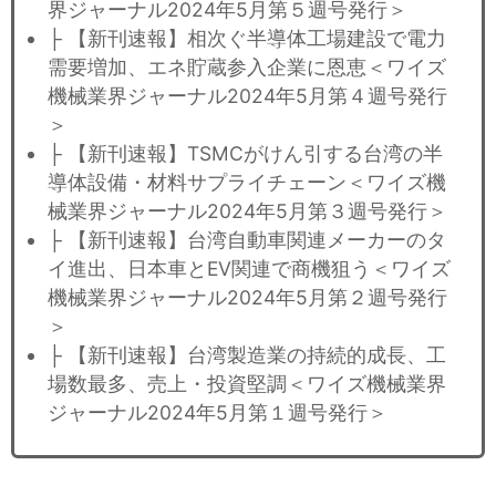
界ジャーナル2024年5月第５週号発行＞
├ 【新刊速報】相次ぐ半導体工場建設で電力
需要増加、エネ貯蔵参入企業に恩恵＜ワイズ
機械業界ジャーナル2024年5月第４週号発行
＞
├ 【新刊速報】TSMCがけん引する台湾の半
導体設備・材料サプライチェーン＜ワイズ機
械業界ジャーナル2024年5月第３週号発行＞
├ 【新刊速報】台湾自動車関連メーカーのタ
イ進出、日本車とEV関連で商機狙う＜ワイズ
機械業界ジャーナル2024年5月第２週号発行
＞
├ 【新刊速報】台湾製造業の持続的成長、工
場数最多、売上・投資堅調＜ワイズ機械業界
ジャーナル2024年5月第１週号発行＞