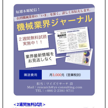
＜2週間無料試読＞