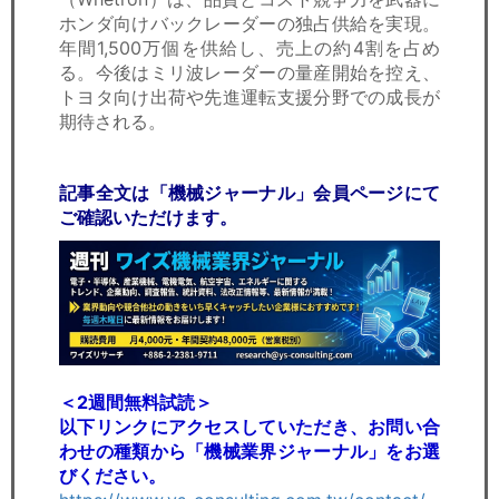
ホンダ向けバックレーダーの独占供給を実現。
年間1,500万個を供給し、売上の約4割を占め
る。今後はミリ波レーダーの量産開始を控え、
トヨタ向け出荷や先進運転支援分野での成長が
期待される。
記事全文は「機械ジャーナル」会員ページにて
ご確認いただけます。
＜2週間無料試読＞
以下リンクにアクセスしていただき、お問い合
わせの種類から「機械業界ジャーナル」をお選
びください。