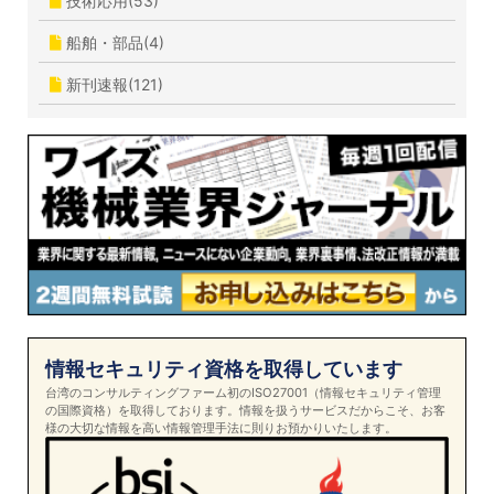
技術応用(53)
船舶・部品(4)
新刊速報(121)
情報セキュリティ資格を取得しています
台湾のコンサルティングファーム初のISO27001（情報セキュリティ管理
の国際資格）を取得しております。情報を扱うサービスだからこそ、お客
様の大切な情報を高い情報管理手法に則りお預かりいたします。