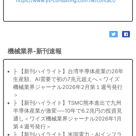
https://www.ys-consulting.com.tw/contact/
機械業界-新刊速報
├ 【新刊ハイライト】台湾半導体産業の26年
生産額、AI需要で初の7兆元超えへ＜ワイズ
機械業界ジャーナル2026年2月第１週号発行
＞
├ 【新刊ハイライト】TSMC熊本進出で九州
半導体産業が激変──10年で6.2兆円の投資見
通し＜ワイズ機械業界ジャーナル2026年1月
第４週号発行＞
├ 【新刊ハイライト】米国電力・AIインフラ