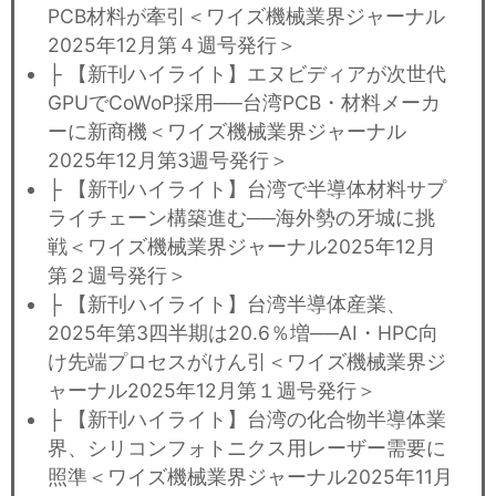
PCB材料が牽引＜ワイズ機械業界ジャーナル
2025年12月第４週号発行＞
├ 【新刊ハイライト】エヌビディアが次世代
GPUでCoWoP採用──台湾PCB・材料メーカ
ーに新商機＜ワイズ機械業界ジャーナル
2025年12月第3週号発行＞
├ 【新刊ハイライト】台湾で半導体材料サプ
ライチェーン構築進む──海外勢の牙城に挑
戦＜ワイズ機械業界ジャーナル2025年12月
第２週号発行＞
├ 【新刊ハイライト】台湾半導体産業、
2025年第3四半期は20.6％増──AI・HPC向
け先端プロセスがけん引＜ワイズ機械業界ジ
ャーナル2025年12月第１週号発行＞
├ 【新刊ハイライト】台湾の化合物半導体業
界、シリコンフォトニクス用レーザー需要に
照準＜ワイズ機械業界ジャーナル2025年11月