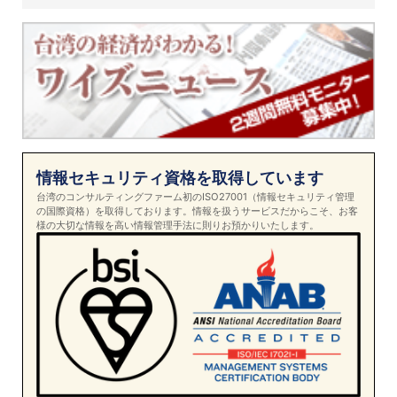
情報セキュリティ資格を取得しています
台湾のコンサルティングファーム初のISO27001（情報セキュリティ管理
の国際資格）を取得しております。情報を扱うサービスだからこそ、お客
様の大切な情報を高い情報管理手法に則りお預かりいたします。