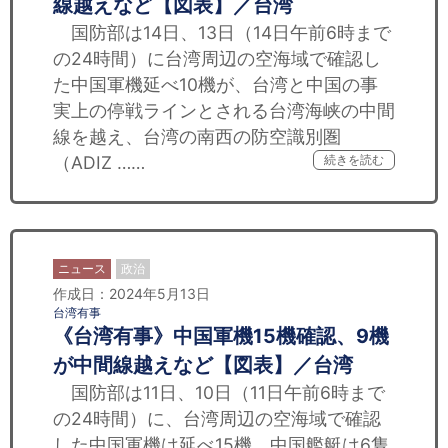
線越えなど【図表】／台湾
国防部は14日、13日（14日午前6時まで
の24時間）に台湾周辺の空海域で確認し
た中国軍機延べ10機が、台湾と中国の事
実上の停戦ラインとされる台湾海峡の中間
線を越え、台湾の南西の防空識別圏
（ADIZ ……
続きを読む
ニュース
政治
作成日：2024年5月13日
台湾有事
《台湾有事》中国軍機15機確認、9機
が中間線越えなど【図表】／台湾
国防部は11日、10日（11日午前6時まで
の24時間）に、台湾周辺の空海域で確認
した中国軍機は延べ15機、中国艦艇は6隻