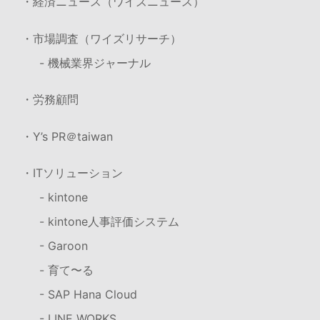
・経済ニュース（ワイズニュース）
・市場調査（ワイズリサーチ）
- 機械業界ジャーナル
・労務顧問
・Y’s PR＠taiwan
・ITソリューション
- kintone
- kintone人事評価システム
- Garoon
- 育て〜る
- SAP Hana Cloud
- LINE WORKS