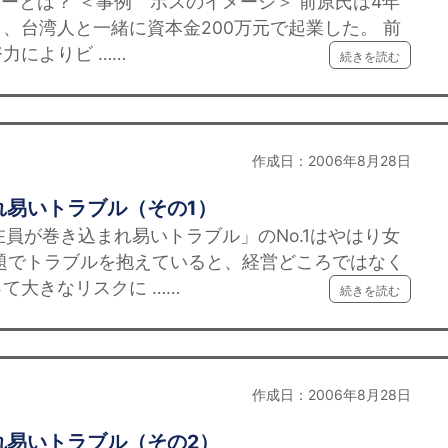
ーとは？ ＜事例 ボスのイメージ＞ 前原氏は4年
、台湾人と一緒に資本金200万元で起業した。 前
力によりビ ……
続きを読む
作成日：2006年8月28日
れ易いトラブル（その1）
在員が巻き込まれ易いトラブル」のNo.1はやはり女
題でトラブルを抱えていると、経営どころではなく
て大きなリスクに ……
続きを読む
作成日：2006年8月28日
れ易いトラブル（その2）