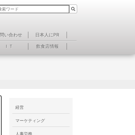
問い合わせ
日本人にPR
ＩＴ
飲食店情報
経営
マーケティング
人事労務