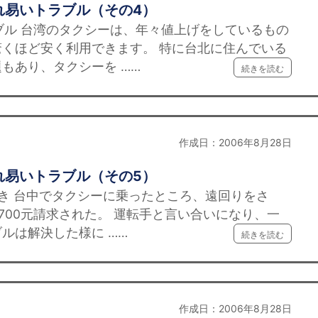
れ易いトラブル（その4）
ブル 台湾のタクシーは、年々値上げをしているもの
くほど安く利用できます。 特に台北に住んでいる
もあり、タクシーを ……
続きを読む
作成日：2006年8月28日
れ易いトラブル（その5）
続き 台中でタクシーに乗ったところ、遠回りをさ
を700元請求された。 運転手と言い合いになり、一
ルは解決した様に ……
続きを読む
作成日：2006年8月28日