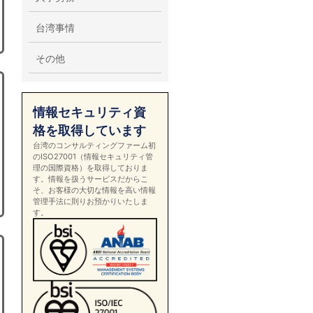
台湾事情
その他
情報セキュリティ資
格を取得しています
台湾のコンサルティングファーム初
のISO27001（情報セキュリティ管
理の国際資格）を取得しておりま
す。情報を扱うサービスだからこ
そ、お客様の大切な情報を高い情報
管理手法に則りお預かりいたしま
す。