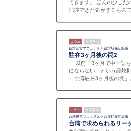
てきます。 ほんの少しだ
把握できた気がするもので
コラム
台湾事情
台湾経営マニュアル
台湾駐在初級編
駐在3ヶ月後の罠2
以前「3ヶ月で中国語を
にならない」という経験
「台湾駐在3ヶ月後の罠」が
コラム
台湾事情
台湾経営マニュアル
台湾駐在初級編
台湾で求められるリー