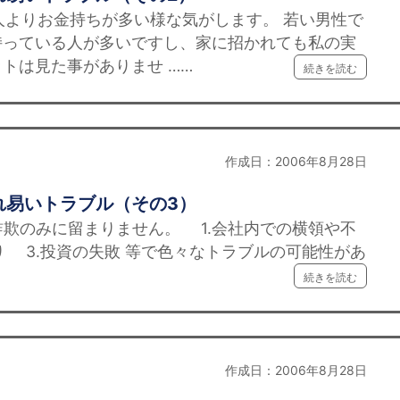
人よりお金持ちが多い様な気がします。 若い男性で
持っている人が多いですし、家に招かれても私の実
トは見た事がありませ ……
続きを読む
作成日：2006年8月28日
れ易いトラブル（その3）
は詐欺のみに留まりません。 1.会社内での横領や不
り 3.投資の失敗 等で色々なトラブルの可能性があ
続きを読む
作成日：2006年8月28日