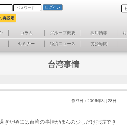
ログイン
の再設定
介
コラム
グループ概要
採用情報
お
セミナー
経済ニュース
労務顧問
台湾事情
作成日：2006年8月28日
を過ぎた頃には台湾の事情がほんの少しだけ把握でき