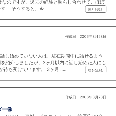
けなのですが、過去の経験と照らし合わせて、ほぼ
す。 そうすると、今 ……
続きを読む
作成日：2006年8月28日
話し始めていない人は、駐在期間中に話せるよう
則を紹介しましたが、3ヶ月以内に話し始めた人にも
待ち受けています。 3ヶ月 ……
続きを読む
作成日：2006年8月28日
ダー像