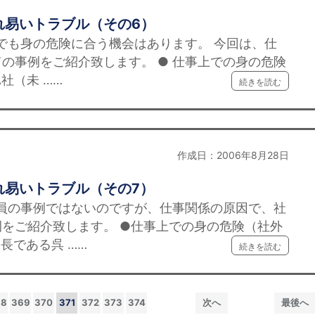
れ易いトラブル（その6）
外でも身の危険に合う機会はあります。 今回は、仕
の事例をご紹介致します。 ● 仕事上での身の危険
社（未 ……
続きを読む
作成日：2006年8月28日
れ易いトラブル（その7）
在員の事例ではないのですが、仕事関係の原因で、社
をご紹介致します。 ●仕事上での身の危険（社外
長である呉 ……
続きを読む
68
369
370
371
372
373
374
次へ
最後へ