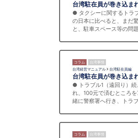
台湾駐在員が巻き込ま
● タクシーに関するトラ
の日本に比べると、まだ驚
と、駐車スペース等の問題
コラム
台湾事情
台湾経営マニュアル
台湾駐在員編
台湾駐在員が巻き込ま
● トラブル1（遠回り）
れ、100元で済むところ
緒に警察署へ行き、トラブ
コラム
台湾事情