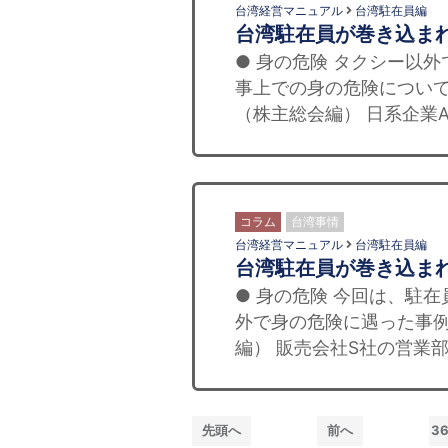
台湾経営マニュアル
台湾駐在員編
台湾駐在員が巻き込ま
● 身の危険 タクシー以
事上での身の危険について
（株主総会編） 日系企業A
コラム
台湾事情
台湾経営マニュアル
台湾駐在員編
台湾駐在員が巻き込ま
● 身の危険 今回は、駐
外で身の危険に遇った事例
編） 販売会社S社の営業部
先頭へ
前へ
3