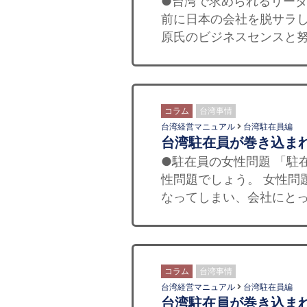
●台湾で求められるリーダ
前に日本の会社を脱サラし
原氏のビジネスセンスと努
コラム
台湾事情
台湾経営マニュアル
台湾駐在員編
台湾駐在員が巻き込ま
●駐在員の女性問題 「駐
性問題でしょう。 女性問
なってしまい、会社にとっ
コラム
台湾事情
台湾経営マニュアル
台湾駐在員編
台湾駐在員が巻き込ま