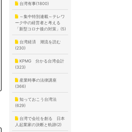
台湾有事(1800)
～集中特別連載～テレワ
ーク中の経営者と考える
「新型コロナ後の対策」(5)
台湾経済 潮流を読む
(230)
KPMG 分かる台湾会計
(323)
産業時事の法律講座
(366)
知っておこう台湾法
(629)
台湾で会社を創る 日本
人起業家の決断と軌跡(2)