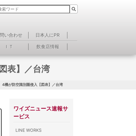
問い合わせ
日本人にPR
ＩＴ
飲食店情報
図表】／台湾
、4機が防空識別圏侵入【図表】／台湾
ワイズニュース速報サ
ービス
LINE WORKS