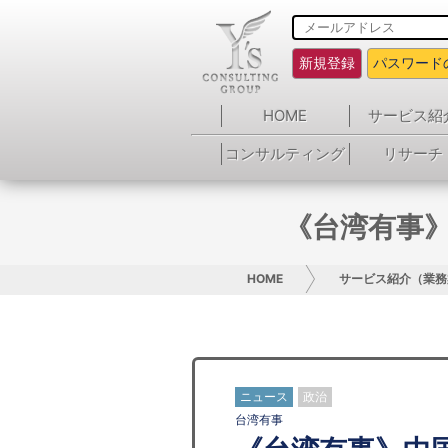
新規登録
パスワード
HOME
サービス紹
コンサルティング
リサーチ
《台湾有事
HOME
サービス紹介（業務
ニュース
政治
台湾有事