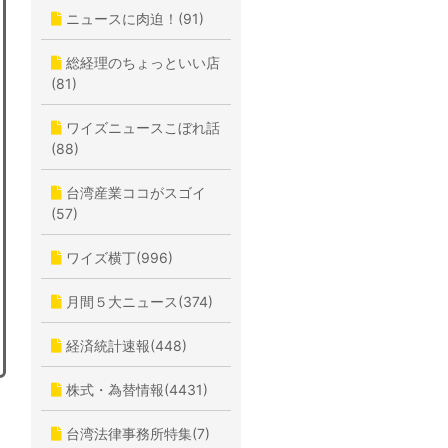
ニュースに肉迫！(91)
総経理のちょっといい店
(81)
ワイズニュースこぼれ話
(88)
台湾産業ココがスゴイ
(57)
ワイズ横丁(996)
月間５大ニュース(374)
経済統計速報(448)
株式・為替情報(4431)
台湾法律事務所特集(7)