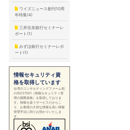
ワイズニュース創刊10周
年特集(4)
三井住友銀行セミナーレ
ポート(1)
みずほ銀行セミナーレポ
ート(1)
情報セキュリティ資
格を取得しています
台湾のコンサルティングファーム初
のISO27001（情報セキュリティ管
理の国際資格）を取得しておりま
す。情報を扱うサービスだからこ
そ、お客様の大切な情報を高い情報
管理手法に則りお預かりいたしま
す。