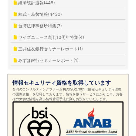
経済統計速報(448)
株式・為替情報(4430)
台湾法律事務所特集(7)
ワイズニュース創刊10周年特集(4)
三井住友銀行セミナーレポート(1)
みずほ銀行セミナーレポート(1)
情報セキュリティ資格を取得しています
台湾のコンサルティングファーム初のISO27001（情報セキュリティ管理
の国際資格）を取得しております。情報を扱うサービスだからこそ、お客
様の大切な情報を高い情報管理手法に則りお預かりいたします。