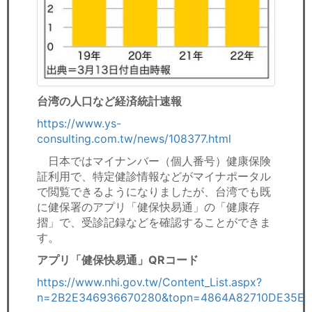
台湾の人口など経済統計速報
https://www.ys-
consulting.com.tw/news/108377.html
日本ではマイナンバー（個人番号）健康保険
証利用で、特定健診情報などがマイナポータル
で閲覧できるようになりましたが、台湾でも既
に健保署のアプリ「健保快易通」の「健康存
摺」で、受診記録などを確認することができま
す。
アプリ「健保快易通」QRコード
https://www.nhi.gov.tw/Content_List.aspx?
n=2B2E346936670280&topn=4864A82710DE35E