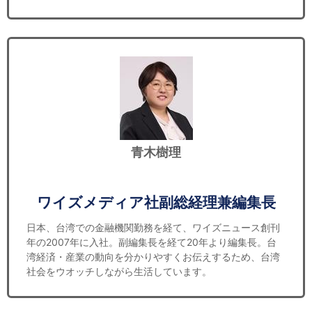
青木樹理
ワイズメディア社副総経理兼編集長
日本、台湾での金融機関勤務を経て、ワイズニュース創刊
年の2007年に入社。副編集長を経て20年より編集長。台
湾経済・産業の動向を分かりやすくお伝えするため、台湾
社会をウオッチしながら生活しています。