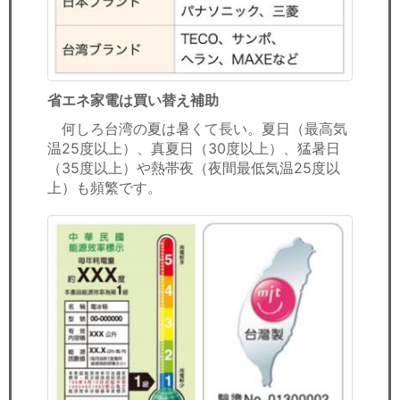
省エネ家電は買い替え補助
何しろ台湾の夏は暑くて長い。夏日（最高気
温25度以上）、真夏日（30度以上）、猛暑日
（35度以上）や熱帯夜（夜間最低気温25度以
上）も頻繁です。