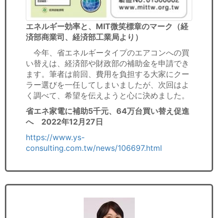
エネルギー効率と、MIT微笑標章のマーク（経
済部商業司、経済部工業局より）
今年、省エネルギータイプのエアコンへの買
い替えは、経済部や財政部の補助金を申請でき
ます。筆者は前回、費用を負担する大家にクー
ラー選びを一任してしまいましたが、次回はよ
く調べて、希望を伝えようと心に決めました。
省エネ家電に補助5千元、64万台買い替え促進
へ 2022年12月27日
https://www.ys-
consulting.com.tw/news/106697.html