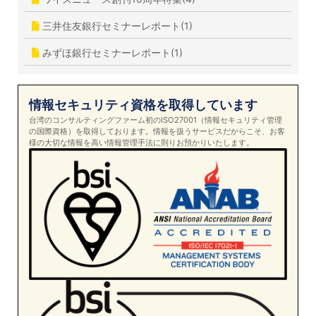
三井住友銀行セミナーレポート(1)
みずほ銀行セミナーレポート(1)
情報セキュリティ資格を取得しています
台湾のコンサルティングファーム初のISO27001（情報セキュリティ管理
の国際資格）を取得しております。情報を扱うサービスだからこそ、お客
様の大切な情報を高い情報管理手法に則りお預かりいたします。