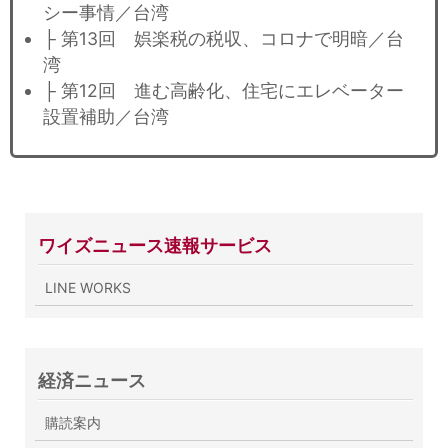
シー事情／台湾
├ 第13回 娯楽税の税収、コロナで明暗／台
湾
├ 第12回 進む高齢化、住宅にエレベーター
設置補助／台湾
ワイズニュース速報サービス
LINE WORKS
経済ニュース
購読案内