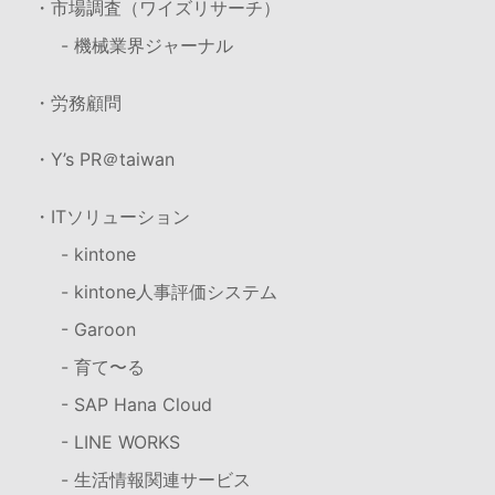
・市場調査（ワイズリサーチ）
- 機械業界ジャーナル
・労務顧問
・Y’s PR＠taiwan
・ITソリューション
- kintone
- kintone人事評価システム
- Garoon
- 育て〜る
- SAP Hana Cloud
- LINE WORKS
- 生活情報関連サービス