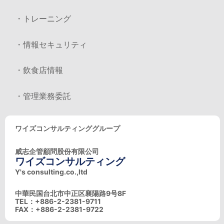
・トレーニング
・情報セキュリティ
・飲食店情報
・管理業務委託
ワイズコンサルティンググループ
威志企管顧問股份有限公司
ワイズコンサルティング
Y's consulting.co.,ltd
中華民国台北市中正区襄陽路9号8F
TEL：+886-2-2381-9711
FAX：+886-2-2381-9722