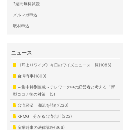
2週間無料試読
メルマガ申込
取材申込
ニュース
《耳よりワイズ》今日のワイズニュース一覧(1086)
台湾有事(1800)
～集中特別連載～テレワーク中の経営者と考える「新
型コロナ後の対策」(5)
台湾経済 潮流を読む(230)
KPMG 分かる台湾会計(323)
産業時事の法律講座(366)