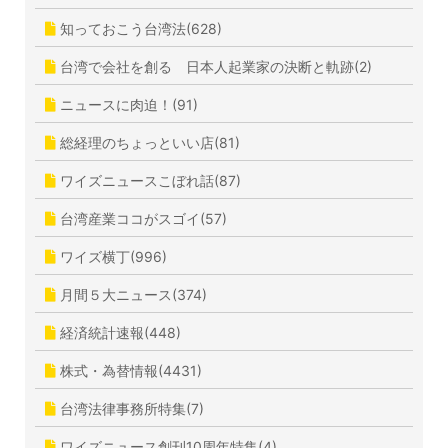
知っておこう台湾法(628)
台湾で会社を創る 日本人起業家の決断と軌跡(2)
ニュースに肉迫！(91)
総経理のちょっといい店(81)
ワイズニュースこぼれ話(87)
台湾産業ココがスゴイ(57)
ワイズ横丁(996)
月間５大ニュース(374)
経済統計速報(448)
株式・為替情報(4431)
台湾法律事務所特集(7)
ワイズニュース創刊10周年特集(4)