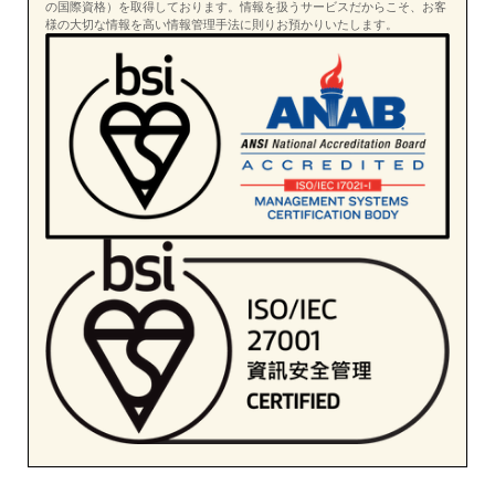
の国際資格）を取得しております。情報を扱うサービスだからこそ、お客
様の大切な情報を高い情報管理手法に則りお預かりいたします。