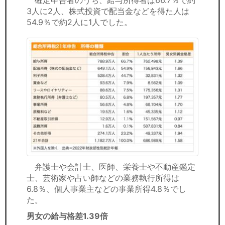
3人に2人、株式投資で配当金などを得た人は
54.9％で約2人に1人でした。
弁護士や会計士、医師、栄養士や不動産鑑定
士、芸術家や占い師などの業務執行所得は
6.8％、個人事業主などの事業所得4.8％でし
た。
男女の給与格差1.39倍