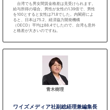
台湾でも男女間賃金格差は見受けられます。
給与所得の場合、男性が女性の1.39倍で、男性
を100とすると女性は71.8でした。内閣府によ
ると、日本は75.2、経済協力開発機構
（OECD）平均は88.4でしたので、台湾も意外
と格差が大きいのですね。
青木樹理
ワイズメディア社副総経理兼編集長