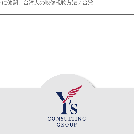
意外に健闘、台湾人の映像視聴方法／台湾