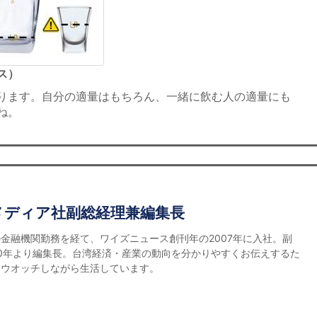
ス）
ります。自分の適量はもちろん、一緒に飲む人の適量にも
ね。
メディア社副総経理兼編集長
金融機関勤務を経て、ワイズニュース創刊年の2007年に入社。副
0年より編集長。台湾経済・産業の動向を分かりやすくお伝えするた
をウオッチしながら生活しています。