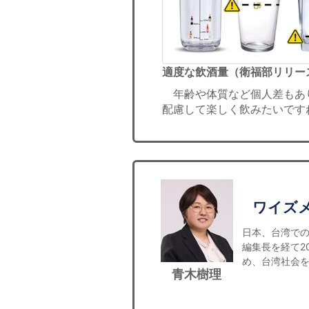
適度な飲酒量（衛福部リリー
年齢や体質など個人差もあ
配慮して楽しく飲みたいです
ワイズ
日本、台湾での
編集長を経て2
め、台湾社会
青木樹理