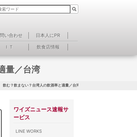
問い合わせ
日本人にPR
ＩＴ
飲食店情報
適量／台湾
回 飲む？飲まない？台湾人の飲酒率と適量／台湾
ワイズニュース速報サ
ービス
LINE WORKS