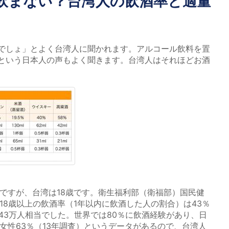
？飲まない？台湾人の飲酒率と適量
でしょ」とよく台湾人に聞かれます。アルコール飲料を置
という日本人の声もよく聞きます。台湾人はそれほどお酒
ですが、台湾は18歳です。衛生福利部（衛福部）国民健
、18歳以上の飲酒率（1年以内に飲酒した人の割合）は43％
843万人相当でした。世界では80％に飲酒経験があり、日
女性63％（13年調査）というデータがあるので、台湾人