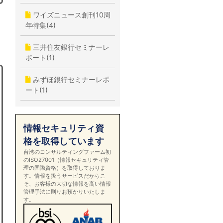
ワイズニュース創刊10周
年特集(4)
三井住友銀行セミナーレ
ポート(1)
みずほ銀行セミナーレポ
ート(1)
情報セキュリティ資
格を取得しています
台湾のコンサルティングファーム初
のISO27001（情報セキュリティ管
理の国際資格）を取得しておりま
す。情報を扱うサービスだからこ
そ、お客様の大切な情報を高い情報
管理手法に則りお預かりいたしま
す。