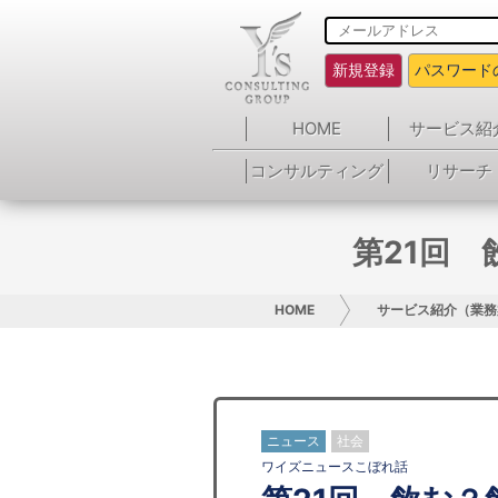
新規登録
パスワード
HOME
サービス紹
コンサルティング
リサーチ
第21回
HOME
サービス紹介（業務
ニュース
社会
ワイズニュースこぼれ話