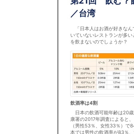
第21回 飲む
／台湾
「日本人はお酒が好きなん
いていないレストランが多い
を飲まないのでしょうか？
飲酒率は4割
日本の飲酒可能年齢は20歳
康署の2017年調査によると
（男性53％、女性33％）で
本では男性の飲酒率が83％、