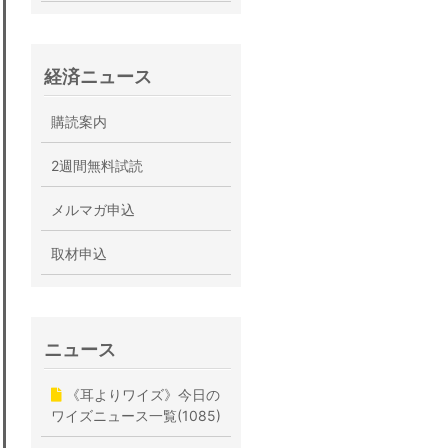
経済ニュース
購読案内
2週間無料試読
メルマガ申込
取材申込
ニュース
《耳よりワイズ》今日の
ワイズニュース一覧(1085)