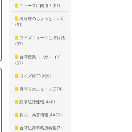
ニュースに肉迫！(91)
総経理のちょっといい店
(81)
ワイズニュースこぼれ話
(87)
台湾産業ココがスゴイ
(57)
ワイズ横丁(995)
月間５大ニュース(374)
経済統計速報(448)
株式・為替情報(4430)
台湾法律事務所特集(7)