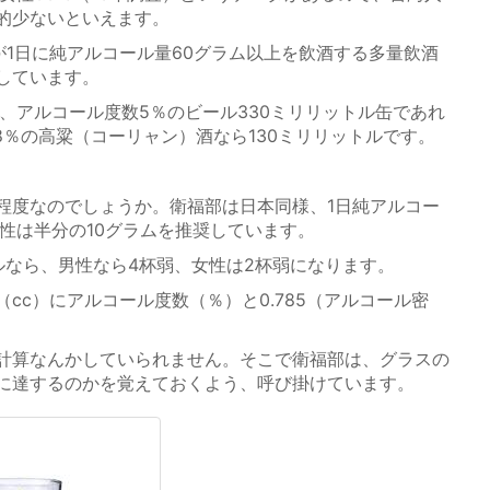
的少ないといえます。
が1日に純アルコール量60グラム以上を飲酒する多量飲酒
しています。
、アルコール度数5％のビール330ミリリットル缶であれ
8％の高粱（コーリャン）酒なら130ミリリットルです。
度なのでしょうか。衛福部は日本同様、1日純アルコー
性は半分の10グラムを推奨しています。
なら、男性なら4杯弱、女性は2杯弱になります。
c）にアルコール度数（％）と0.785（アルコール密
計算なんかしていられません。そこで衛福部は、グラスの
に達するのかを覚えておくよう、呼び掛けています。