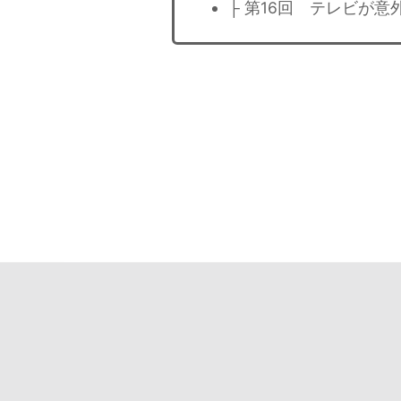
├ 第16回 テレビが