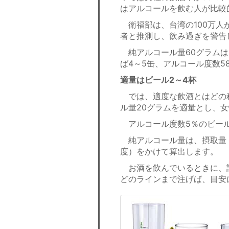
はアルコールを飲む人が比較
衛福部は、台湾の100万人
者と推測し、飲み過ぎを警告
純アルコール量60グラムは
ば4～5缶、アルコール度数5
適量はビール2～4杯
では、適度な飲酒とはどの程
ル量20グラムを適量とし、女
アルコール度数5％のビール
純アルコール量は、摂取量（c
度）をかけて算出します。
お酒を飲んでいるときに、
どのラインまで注げば、目安