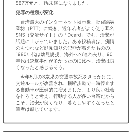
587万元と、1%未満になりました。
犯罪の種類が変化
台湾最大のインターネット掲示板、批踢踢実
業坊（PTT）に続き、近年若者がよく使う匿名
SNS（交流サイト）の「Dcard」でも、治安が
話題に上がっていました。ある投稿者は、痴情
のもつれなど顔見知りの犯罪が増えたものの、
1980年代は幼児誘拐、海外への連れ去り、90
年代は銃撃事件が多かったのに比べ、治安は良
くなったと感じるそう。
今年5月の3歳児の交通事故死をきっかけに、
交通ルールが改善され、横断歩道で一時停止す
る自動車が圧倒的に増えました。より良い社会
を作ろうと考え、行動する人が多い台湾だから
こそ、治安が良くなり、暮らしやすくなったと
筆者は感じています。