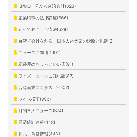
KPMG 分かる台湾会計(323)
産業時事の法律講座(366)
知っておこう台湾法(628)
台湾で会社を創る 日本人起業家の決断と軌跡(2)
ニュースに肉迫！(91)
総経理のちょっといい店(81)
ワイズニュースこぼれ話(87)
台湾産業ココがスゴイ(57)
ワイズ横丁(996)
月間５大ニュース(374)
経済統計速報(448)
株式・為替情報(4431)