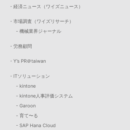
・経済ニュース（ワイズニュース）
・市場調査（ワイズリサーチ）
- 機械業界ジャーナル
・労務顧問
・Y’s PR＠taiwan
・ITソリューション
- kintone
- kintone人事評価システム
- Garoon
- 育て〜る
- SAP Hana Cloud