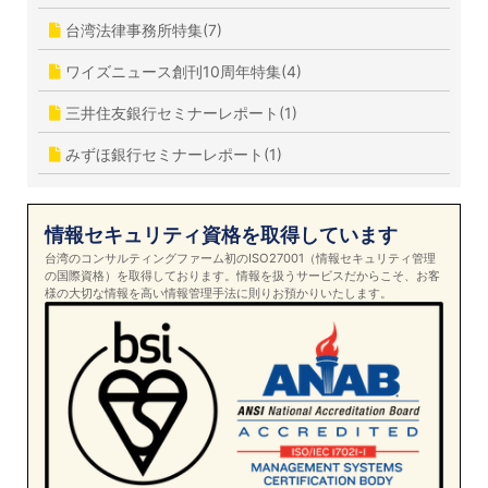
台湾法律事務所特集(7)
ワイズニュース創刊10周年特集(4)
三井住友銀行セミナーレポート(1)
みずほ銀行セミナーレポート(1)
情報セキュリティ資格を取得しています
台湾のコンサルティングファーム初のISO27001（情報セキュリティ管理
の国際資格）を取得しております。情報を扱うサービスだからこそ、お客
様の大切な情報を高い情報管理手法に則りお預かりいたします。