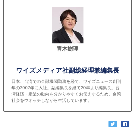
青木樹理
ワイズメディア社副総経理兼編集長
日本、台湾での金融機関勤務を経て、ワイズニュース創刊
年の2007年に入社。副編集長を経て20年より編集長。台
湾経済・産業の動向を分かりやすくお伝えするため、台湾
社会をウオッチしながら生活しています。