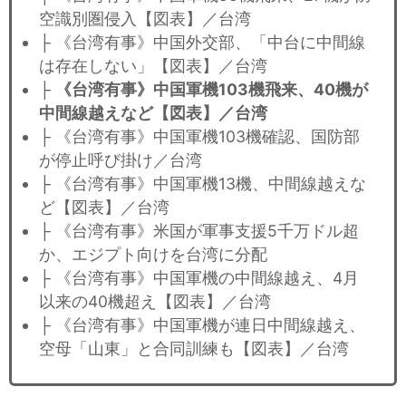
空識別圏侵入【図表】／台湾
├ 《台湾有事》中国外交部、「中台に中間線
は存在しない」【図表】／台湾
├
《台湾有事》中国軍機103機飛来、40機が
中間線越えなど【図表】／台湾
├ 《台湾有事》中国軍機103機確認、国防部
が停止呼び掛け／台湾
├ 《台湾有事》中国軍機13機、中間線越えな
ど【図表】／台湾
├ 《台湾有事》米国が軍事支援5千万ドル超
か、エジプト向けを台湾に分配
├ 《台湾有事》中国軍機の中間線越え、4月
以来の40機超え【図表】／台湾
├ 《台湾有事》中国軍機が連日中間線越え、
空母「山東」と合同訓練も【図表】／台湾