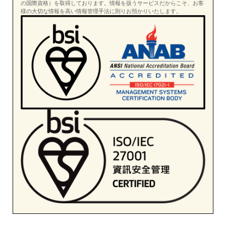
の国際資格）を取得しております。情報を扱うサービスだからこそ、お客
様の大切な情報を高い情報管理手法に則りお預かりいたします。