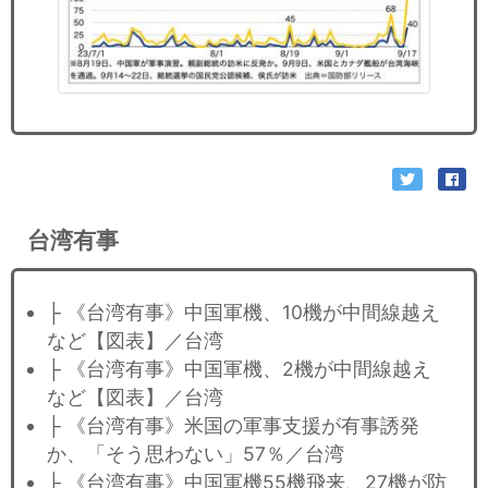
台湾有事
├ 《台湾有事》中国軍機、10機が中間線越え
など【図表】／台湾
├ 《台湾有事》中国軍機、2機が中間線越え
など【図表】／台湾
├ 《台湾有事》米国の軍事支援が有事誘発
か、「そう思わない」57％／台湾
├ 《台湾有事》中国軍機55機飛来、27機が防