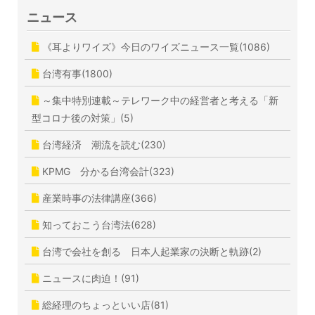
ニュース
《耳よりワイズ》今日のワイズニュース一覧(1086)
台湾有事(1800)
～集中特別連載～テレワーク中の経営者と考える「新
型コロナ後の対策」(5)
台湾経済 潮流を読む(230)
KPMG 分かる台湾会計(323)
産業時事の法律講座(366)
知っておこう台湾法(628)
台湾で会社を創る 日本人起業家の決断と軌跡(2)
ニュースに肉迫！(91)
総経理のちょっといい店(81)