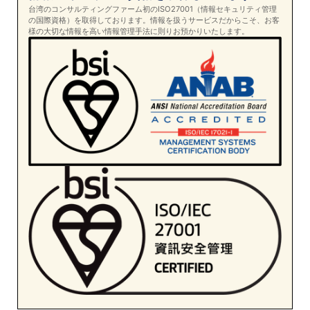
台湾のコンサルティングファーム初のISO27001（情報セキュリティ管理
の国際資格）を取得しております。情報を扱うサービスだからこそ、お客
様の大切な情報を高い情報管理手法に則りお預かりいたします。