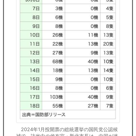
2024年1月投開票の総統選挙の国民党公認候