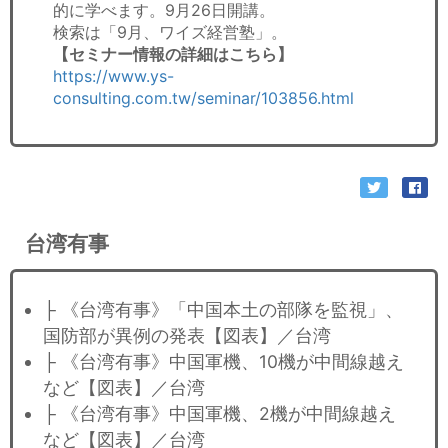
的に学べます。9月26日開講。
検索は「9月、ワイズ経営塾」。
【セミナー情報の詳細はこちら】
https://www.ys-
consulting.com.tw/seminar/103856.html
台湾有事
├ 《台湾有事》「中国本土の部隊を監視」、
国防部が異例の発表【図表】／台湾
├ 《台湾有事》中国軍機、10機が中間線越え
など【図表】／台湾
├ 《台湾有事》中国軍機、2機が中間線越え
など【図表】／台湾