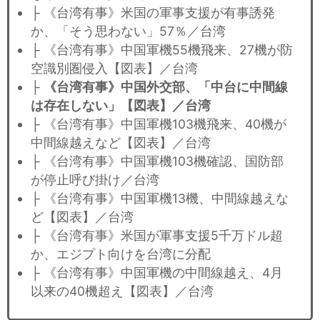
├ 《台湾有事》米国の軍事支援が有事誘発
か、「そう思わない」57％／台湾
├ 《台湾有事》中国軍機55機飛来、27機が防
空識別圏侵入【図表】／台湾
├
《台湾有事》中国外交部、「中台に中間線
は存在しない」【図表】／台湾
├ 《台湾有事》中国軍機103機飛来、40機が
中間線越えなど【図表】／台湾
├ 《台湾有事》中国軍機103機確認、国防部
が停止呼び掛け／台湾
├ 《台湾有事》中国軍機13機、中間線越えな
ど【図表】／台湾
├ 《台湾有事》米国が軍事支援5千万ドル超
か、エジプト向けを台湾に分配
├ 《台湾有事》中国軍機の中間線越え、4月
以来の40機超え【図表】／台湾