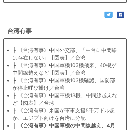
台湾有事
├ 《台湾有事》中国外交部、「中台に中間線
は存在しない」【図表】／台湾
├ 《台湾有事》中国軍機103機飛来、40機が
中間線越えなど【図表】／台湾
├ 《台湾有事》中国軍機103機確認、国防部
が停止呼び掛け／台湾
├ 《台湾有事》中国軍機13機、中間線越えな
ど【図表】／台湾
├ 《台湾有事》米国が軍事支援5千万ドル超
か、エジプト向けを台湾に分配
├
《台湾有事》中国軍機の中間線越え、4月