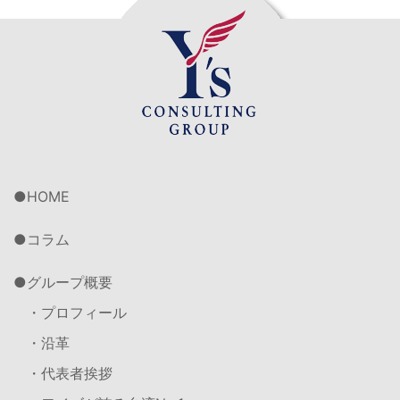
HOME
コラム
グループ概要
・プロフィール
・沿革
・代表者挨拶