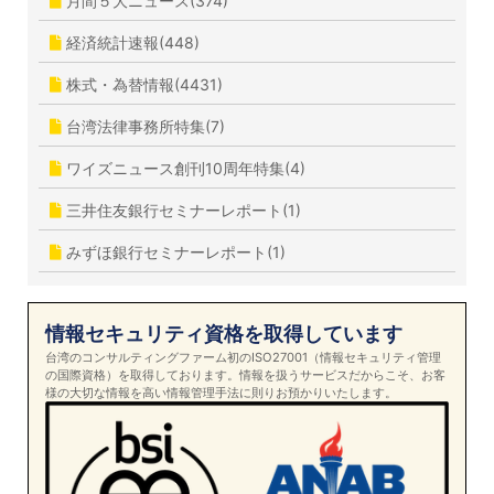
月間５大ニュース(374)
経済統計速報(448)
株式・為替情報(4431)
台湾法律事務所特集(7)
ワイズニュース創刊10周年特集(4)
三井住友銀行セミナーレポート(1)
みずほ銀行セミナーレポート(1)
情報セキュリティ資格を取得しています
台湾のコンサルティングファーム初のISO27001（情報セキュリティ管理
の国際資格）を取得しております。情報を扱うサービスだからこそ、お客
様の大切な情報を高い情報管理手法に則りお預かりいたします。