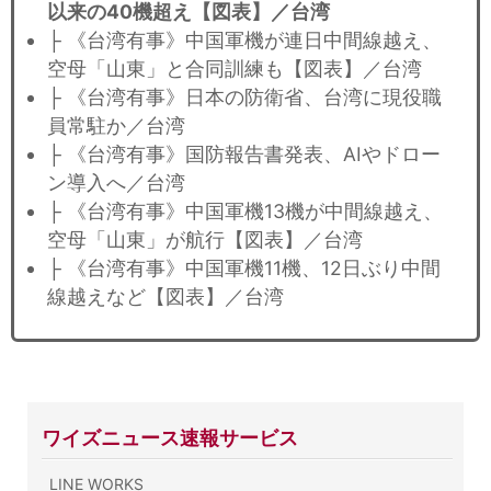
以来の40機超え【図表】／台湾
├ 《台湾有事》中国軍機が連日中間線越え、
空母「山東」と合同訓練も【図表】／台湾
├ 《台湾有事》日本の防衛省、台湾に現役職
員常駐か／台湾
├ 《台湾有事》国防報告書発表、AIやドロー
ン導入へ／台湾
├ 《台湾有事》中国軍機13機が中間線越え、
空母「山東」が航行【図表】／台湾
├ 《台湾有事》中国軍機11機、12日ぶり中間
線越えなど【図表】／台湾
ワイズニュース速報サービス
LINE WORKS