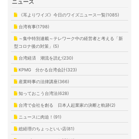
ニュース
《耳よりワイズ》今日のワイズニュース一覧(1085)
台湾有事(1798)
～集中特別連載～テレワーク中の経営者と考える「新
型コロナ後の対策」(5)
台湾経済 潮流を読む(230)
KPMG 分かる台湾会計(323)
産業時事の法律講座(366)
知っておこう台湾法(628)
台湾で会社を創る 日本人起業家の決断と軌跡(2)
ニュースに肉迫！(91)
総経理のちょっといい店(81)