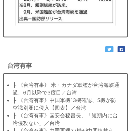
台湾有事
├ 《台湾有事》 米・カナダ軍艦が台湾海峡通
過、6月以降で3度目／台湾
├ 《台湾有事》中国軍機13機確認、5機が防
空識別圏に侵入【図表】／台湾
├ 《台湾有事》国安会秘書長、「短期内に台
湾侵攻ない」／台湾
├ 《台湾有事》中国軍機37機が中間線越え、