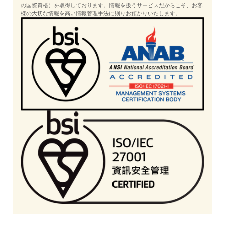
の国際資格）を取得しております。情報を扱うサービスだからこそ、お客
様の大切な情報を高い情報管理手法に則りお預かりいたします。