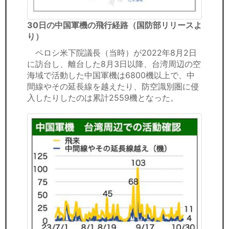
30日の中国軍機の飛行経路（国防部リリースよ
り）
ペロシ米下院議長（当時）が2022年8月2日
に訪台し、離台した8月3日以降、台湾周辺の空
海域で活動した中国軍機は6800機以上で、中
間線やその延長線を越えたり、防空識別圏に侵
入したりしたのは累計2559機となった。