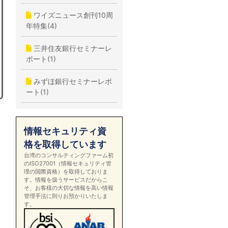
ワイズニュース創刊10周
年特集(4)
三井住友銀行セミナーレ
ポート(1)
みずほ銀行セミナーレポ
ート(1)
情報セキュリティ資
格を取得しています
台湾のコンサルティングファーム初
のISO27001（情報セキュリティ管
理の国際資格）を取得しておりま
す。情報を扱うサービスだからこ
そ、お客様の大切な情報を高い情報
管理手法に則りお預かりいたしま
す。