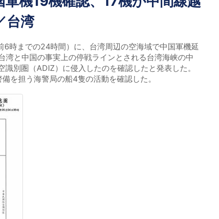
軍機19機確認、17機が中間線越
／台湾
前6時までの24時間）に、台湾周辺の空海域で中国軍機延
機が台湾と中国の事実上の停戦ラインとされる台湾海峡の中
空識別圏（ADIZ）に侵入したのを確認したと発表した。
警備を担う海警局の船4隻の活動を確認した。