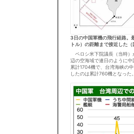
3日の中国軍機の飛行経路。
トル）の距離まで接近した（
ペロシ米下院議長（当時）が
辺の空海域で連日のように中
累計1704機で、台湾海峡
したのは累計760機となった