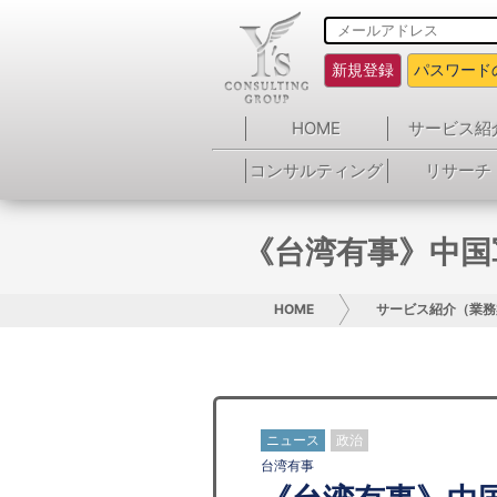
新規登録
パスワード
HOME
サービス紹
コンサルティング
リサーチ
《台湾有事》中国
HOME
サービス紹介（業務
ニュース
政治
台湾有事