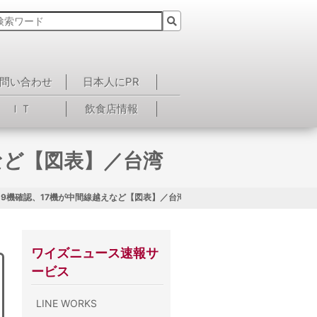
問い合わせ
日本人にPR
ＩＴ
飲食店情報
など【図表】／台湾
19機確認、17機が中間線越えなど【図表】／台湾
ワイズニュース速報サ
ービス
LINE WORKS