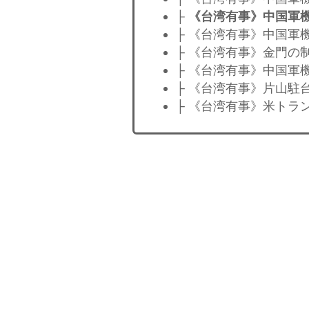
├
《台湾有事》中国軍機
├ 《台湾有事》中国軍
├ 《台湾有事》金門の
├ 《台湾有事》中国軍
├ 《台湾有事》片山駐
├ 《台湾有事》米トラ