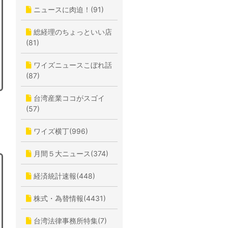
ニュースに肉迫！(91)
総経理のちょっといい店
(81)
ワイズニュースこぼれ話
(87)
台湾産業ココがスゴイ
(57)
ワイズ横丁(996)
月間５大ニュース(374)
経済統計速報(448)
株式・為替情報(4431)
台湾法律事務所特集(7)