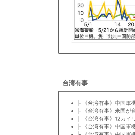
台湾有事
├ 《台湾有事》中国軍
├ 《台湾有事》米国が
├ 《台湾有事》12カ
├ 《台湾有事》中国軍
├ 《台湾有事》中国軍