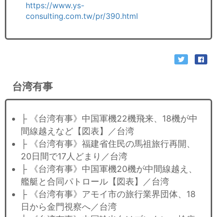
https://www.ys-
consulting.com.tw/pr/390.html
台湾有事
├ 《台湾有事》中国軍機22機飛来、18機が中
間線越えなど【図表】／台湾
├ 《台湾有事》福建省住民の馬祖旅行再開、
20日間で17人どまり／台湾
├ 《台湾有事》中国軍機20機が中間線越え、
艦艇と合同パトロール【図表】／台湾
├ 《台湾有事》アモイ市の旅行業界団体、18
日から金門視察へ／台湾