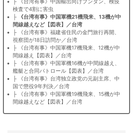
├ 《台湾有事》中国輸出向けブンタン、検疫
検査で4割に害虫
├
《台湾有事》中国軍機21機飛来、13機が中
間線越えなど【図表】／台湾
├ 《台湾有事》福建省住民の金門旅行再開、
視察団が18日訪問か／台湾
├ 《台湾有事》中国軍機17機飛来、12機が中
間線越え【図表】／台湾
├ 《台湾有事》中国軍機16機が中間線越え、
艦艇と合同パトロール【図表】／台湾
├ 《台湾有事》台湾独立政党の元副主席、中
国で懲役9年判決／台湾
├ 《台湾有事》中国軍機19機飛来、15機が中
間線越えなど【図表】／台湾