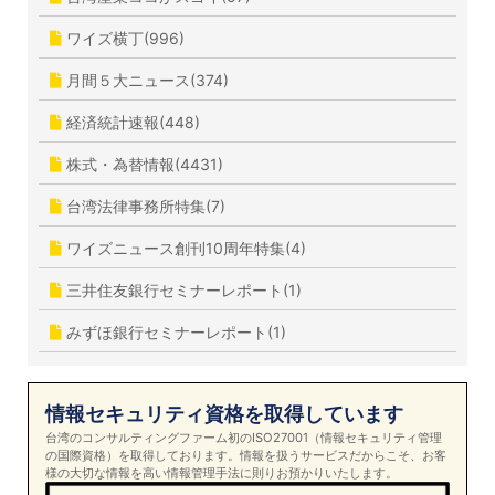
ワイズ横丁(996)
月間５大ニュース(374)
経済統計速報(448)
株式・為替情報(4431)
台湾法律事務所特集(7)
ワイズニュース創刊10周年特集(4)
三井住友銀行セミナーレポート(1)
みずほ銀行セミナーレポート(1)
情報セキュリティ資格を取得しています
台湾のコンサルティングファーム初のISO27001（情報セキュリティ管理
の国際資格）を取得しております。情報を扱うサービスだからこそ、お客
様の大切な情報を高い情報管理手法に則りお預かりいたします。