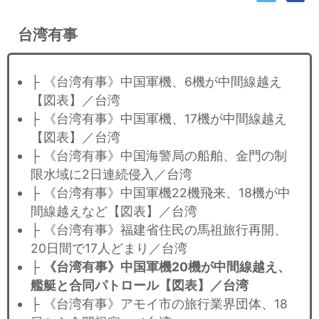
台湾有事
├ 《台湾有事》中国軍機、6機が中間線越え
【図表】／台湾
├ 《台湾有事》中国軍機、17機が中間線越え
【図表】／台湾
├ 《台湾有事》中国海警局の船舶、金門の制
限水域に2日連続侵入／台湾
├ 《台湾有事》中国軍機22機飛来、18機が中
間線越えなど【図表】／台湾
├ 《台湾有事》福建省住民の馬祖旅行再開、
20日間で17人どまり／台湾
├
《台湾有事》中国軍機20機が中間線越え、
艦艇と合同パトロール【図表】／台湾
├ 《台湾有事》アモイ市の旅行業界団体、18