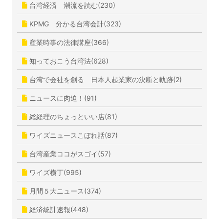
台湾経済 潮流を読む(230)
KPMG 分かる台湾会計(323)
産業時事の法律講座(366)
知っておこう台湾法(628)
台湾で会社を創る 日本人起業家の決断と軌跡(2)
ニュースに肉迫！(91)
総経理のちょっといい店(81)
ワイズニュースこぼれ話(87)
台湾産業ココがスゴイ(57)
ワイズ横丁(995)
月間５大ニュース(374)
経済統計速報(448)