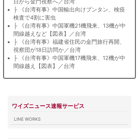
日から金門視察へ／台湾
├ 《台湾有事》中国輸出向けブンタン、検疫
検査で4割に害虫
├ 《台湾有事》中国軍機21機飛来、13機が中
間線越えなど【図表】／台湾
├ 《台湾有事》福建省住民の金門旅行再開、
視察団が18日訪問か／台湾
├ 《台湾有事》中国軍機17機飛来、12機が中
間線越え【図表】／台湾
ワイズニュース速報サービス
LINE WORKS