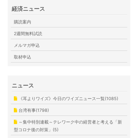
経済ニュース
購読案内
2週間無料試読
メルマガ申込
取材申込
ニュース
《耳よりワイズ》今日のワイズニュース一覧(1085)
台湾有事(1798)
～集中特別連載～テレワーク中の経営者と考える「新
型コロナ後の対策」(5)