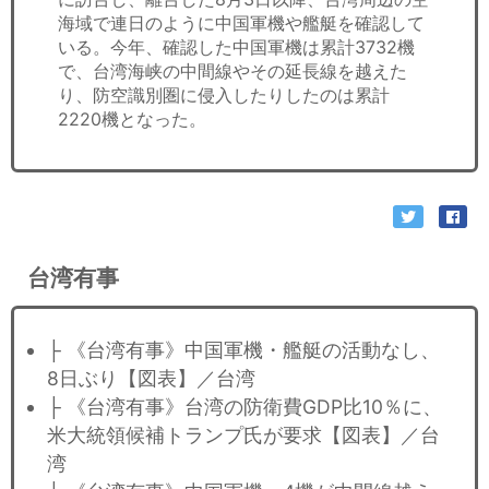
海域で連日のように中国軍機や艦艇を確認して
いる。今年、確認した中国軍機は累計3732機
で、台湾海峡の中間線やその延長線を越えた
り、防空識別圏に侵入したりしたのは累計
2220機となった。
台湾有事
├ 《台湾有事》中国軍機・艦艇の活動なし、
8日ぶり【図表】／台湾
├ 《台湾有事》台湾の防衛費GDP比10％に、
米大統領候補トランプ氏が要求【図表】／台
湾