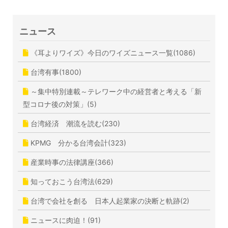
ニュース
《耳よりワイズ》今日のワイズニュース一覧(1086)
台湾有事(1800)
～集中特別連載～テレワーク中の経営者と考える「新
型コロナ後の対策」(5)
台湾経済 潮流を読む(230)
KPMG 分かる台湾会計(323)
産業時事の法律講座(366)
知っておこう台湾法(629)
台湾で会社を創る 日本人起業家の決断と軌跡(2)
ニュースに肉迫！(91)