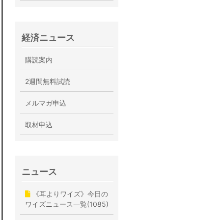
経済ニュース
購読案内
2週間無料試読
メルマガ申込
取材申込
ニュース
《耳よりワイズ》今日の
ワイズニュース一覧(1085)