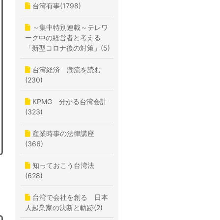
台湾有事(1798)
～集中特別連載～テレワ
ーク中の経営者と考える
「新型コロナ後の対策」(5)
台湾経済 潮流を読む
(230)
KPMG 分かる台湾会計
(323)
産業時事の法律講座
(366)
知っておこう台湾法
(628)
台湾で会社を創る 日本
人起業家の決断と軌跡(2)