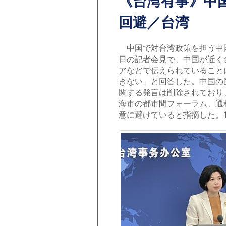
《台湾有事》中
回避／台湾
中国で対台湾政策を担う中国
日の記者会見で、中国が近く
アなどで伝えられていること
きない」と回答した。中国の
関する発言は削除されており
海市の都市間フォーラム、通
意に避けていると指摘した。