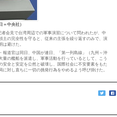
日＝中央社）
記者会見で台湾周辺での軍事演習について問われたが、中
領土の完全性を守ると、従来の主張を繰り返すのみで、演
明は避けた。
・報道官は同日、中国が連日、「第一列島線」（九州～沖
大量の艦船を派遣し、軍事活動を行っているとして、こう
の安全と安定を公然と破壊し、国際社会に不安要素をもた
局に対し直ちに一切の挑発行為をやめるよう呼び掛けた。