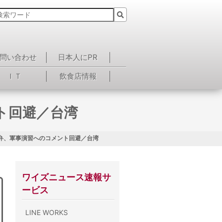
問い合わせ
日本人にPR
ＩＴ
飲食店情報
ト回避／台湾
弁、軍事演習へのコメント回避／台湾
ワイズニュース速報サ
ービス
LINE WORKS