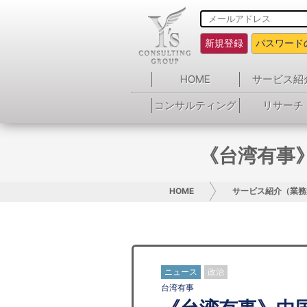
新規登録
パスワード
HOME
サービス紹
コンサルティング
リサーチ
《台湾有事
HOME
サービス紹介（業務
ニュース
政治
台湾有事