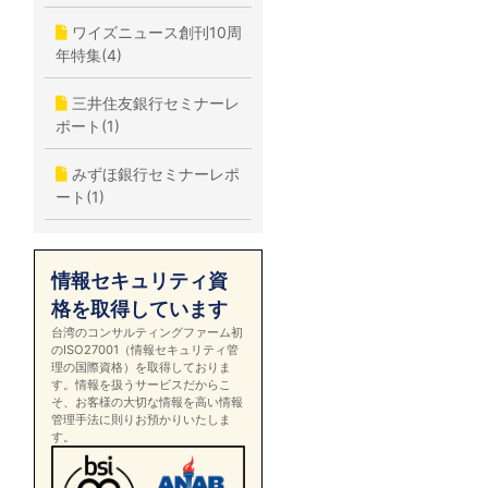
ワイズニュース創刊10周
年特集(4)
三井住友銀行セミナーレ
ポート(1)
みずほ銀行セミナーレポ
ート(1)
情報セキュリティ資
格を取得しています
台湾のコンサルティングファーム初
のISO27001（情報セキュリティ管
理の国際資格）を取得しておりま
す。情報を扱うサービスだからこ
そ、お客様の大切な情報を高い情報
管理手法に則りお預かりいたしま
す。