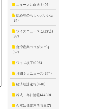
ニュースに肉迫！(91)
総経理のちょっといい店
(81)
ワイズニュースこぼれ話
(87)
台湾産業ココがスゴイ
(57)
ワイズ横丁(995)
月間５大ニュース(374)
経済統計速報(448)
株式・為替情報(4430)
台湾法律事務所特集(7)