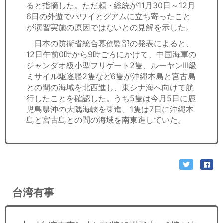
ると指摘した。ただ頼・総統が11月30日～12月
6日の外遊でハワイとグアムに立ち寄ったこと
が演習実施の原因ではないとの見解を示した。
日本の防衛省統合幕僚監部の発表によると、
12日午前0時から9時ごろにかけて、中国海軍の
ジャンダオ級小型フリゲート2隻、ルーヤンIII級
ミサイル駆逐艦2隻など6隻が沖縄本島と宮古島
との間の海域を北西進し、東シナ海へ向けて航
行したことを確認した。うち5隻は今月5日に鹿
児島県沖の大隅海峡を東進、1隻は7日に沖縄本
島と宮古島との間の海域を南東進していた。
台湾有事