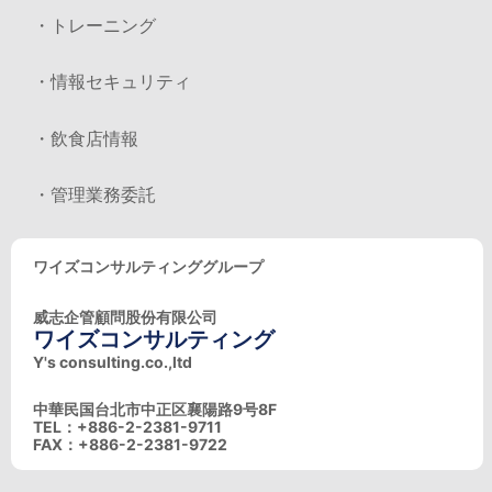
・トレーニング
・情報セキュリティ
・飲食店情報
・管理業務委託
ワイズコンサルティンググループ
威志企管顧問股份有限公司
ワイズコンサルティング
Y's consulting.co.,ltd
中華民国台北市中正区襄陽路9号8F
TEL：+886-2-2381-9711
FAX：+886-2-2381-9722