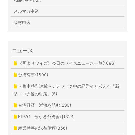
メルマガ申込
取材申込
ニュース
《耳よりワイズ》今日のワイズニュース一覧(1086)
台湾有事(1800)
～集中特別連載～テレワーク中の経営者と考える「新
型コロナ後の対策」(5)
台湾経済 潮流を読む(230)
KPMG 分かる台湾会計(323)
産業時事の法律講座(366)