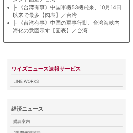
├ 《台湾有事》中国軍機53機飛来、10月14日
以来で最多【図表】／台湾
├ 《台湾有事》中国の軍事行動、台湾海峡内
海化の意図示す【図表】／台湾
ワイズニュース速報サービス
LINE WORKS
経済ニュース
購読案内
2週間無料試読