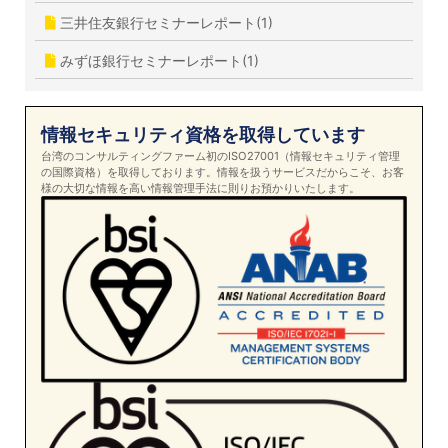
三井住友銀行セミナーレポート(1)
みずほ銀行セミナーレポート(1)
情報セキュリティ資格を取得しています
台湾のコンサルティングファーム初のISO27001（情報セキュリティ管理
の国際資格）を取得しております。情報を扱うサービスだからこそ、お客
様の大切な情報を高い情報管理手法に則りお預かりいたします。