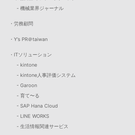
- 機械業界ジャーナル
・労務顧問
・Y’s PR＠taiwan
・ITソリューション
- kintone
- kintone人事評価システム
- Garoon
- 育て〜る
- SAP Hana Cloud
- LINE WORKS
- 生活情報関連サービス