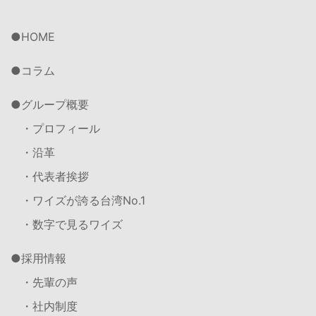
HOME
コラム
グループ概要
・プロフィール
・沿革
・代表者挨拶
・ワイズが誇る台湾No.1
・数字で見るワイズ
採用情報
・先輩の声
・社内制度