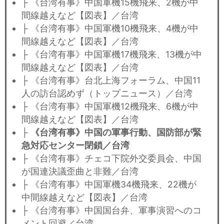
├ 《台湾有事》中国軍機15機飛来、2機が中
間線越えなど【図表】／台湾
├ 《台湾有事》中国軍機10機飛来、4機が中
間線越えなど【図表】／台湾
├ 《台湾有事》中国軍機17機飛来、13機が中
間線越えなど【図表】／台湾
├ 《台湾有事》台北上海フォーラム、中国11
人の訪台認めず（トップニュース）／台湾
├ 《台湾有事》中国軍機12機飛来、6機が中
間線越えなど【図表】／台湾
├
《台湾有事》中国の軍事行動、国防部が緊
急対応センター閉鎖／台湾
├ 《台湾有事》チェコ下院外交委員会、中国
が国連決議歪曲と非難／台湾
├ 《台湾有事》中国軍機34機飛来、22機が
中間線越えなど【図表】／台湾
├ 《台湾有事》中国国台弁、軍事演習へのコ
メント回避／台湾