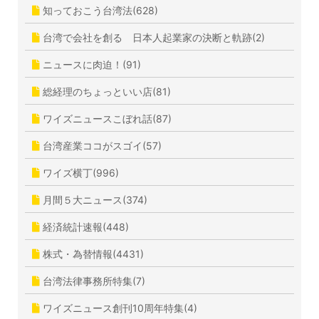
知っておこう台湾法(628)
台湾で会社を創る 日本人起業家の決断と軌跡(2)
ニュースに肉迫！(91)
総経理のちょっといい店(81)
ワイズニュースこぼれ話(87)
台湾産業ココがスゴイ(57)
ワイズ横丁(996)
月間５大ニュース(374)
経済統計速報(448)
株式・為替情報(4431)
台湾法律事務所特集(7)
ワイズニュース創刊10周年特集(4)