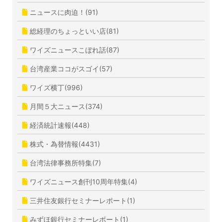
ニュースに肉迫！(91)
総経理のちょっといい店(81)
ワイズニュースこぼれ話(87)
台湾産業ココがスゴイ(57)
ワイズ横丁(996)
月間５大ニュース(374)
経済統計速報(448)
株式・為替情報(4431)
台湾法律事務所特集(7)
ワイズニュース創刊10周年特集(4)
三井住友銀行セミナーレポート(1)
みずほ銀行セミナーレポート(1)