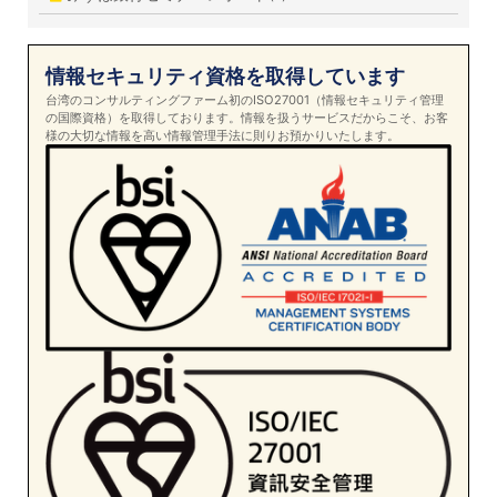
情報セキュリティ資格を取得しています
台湾のコンサルティングファーム初のISO27001（情報セキュリティ管理
の国際資格）を取得しております。情報を扱うサービスだからこそ、お客
様の大切な情報を高い情報管理手法に則りお預かりいたします。