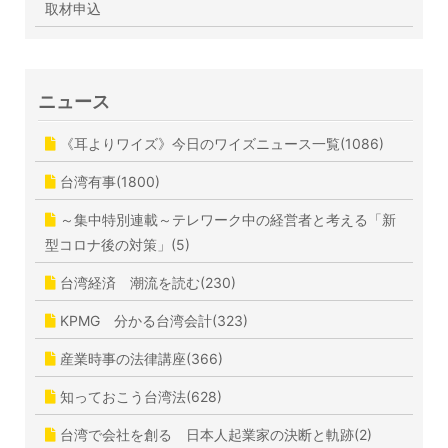
取材申込
ニュース
《耳よりワイズ》今日のワイズニュース一覧(1086)
台湾有事(1800)
～集中特別連載～テレワーク中の経営者と考える「新
型コロナ後の対策」(5)
台湾経済 潮流を読む(230)
KPMG 分かる台湾会計(323)
産業時事の法律講座(366)
知っておこう台湾法(628)
台湾で会社を創る 日本人起業家の決断と軌跡(2)