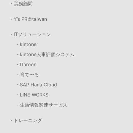
・労務顧問
・Y’s PR＠taiwan
・ITソリューション
- kintone
- kintone人事評価システム
- Garoon
- 育て〜る
- SAP Hana Cloud
- LINE WORKS
- 生活情報関連サービス
・トレーニング