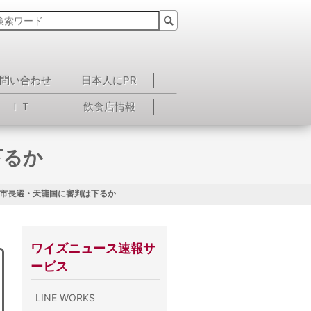
問い合わせ
日本人にPR
ＩＴ
飲食店情報
下るか
北市長選・天龍国に審判は下るか
ワイズニュース速報サ
ービス
LINE WORKS