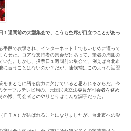
日１週間前の大型集会で、こうも空席が目立つことがあっ
る手段で攻撃され、インターネット上でもいじめに遭って
まらせた。コアな支持者の集会だけあって、筆者の周囲の
ていた。しかし、投票日１週間前の集会で、例えば台北市
他に言うことはないのか？だが、連候補はこのような話題
策をまともに語る能力に欠けていると思われるからだ。今
りのケーブルテレビ局の、元国民党立法委員が司会者を務め
その際、司会者とのやりとりはこんな調子だった。
（ＦＴＡ）が結ばれることになりましたが、台北市への影
影響は全面的だが、台北市にそれほど多くの製造業はな