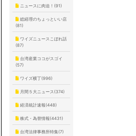
ニュースに肉迫！(91)
総経理のちょっといい店
(81)
ワイズニュースこぼれ話
(87)
台湾産業ココがスゴイ
(57)
ワイズ横丁(996)
月間５大ニュース(374)
経済統計速報(448)
株式・為替情報(4431)
台湾法律事務所特集(7)