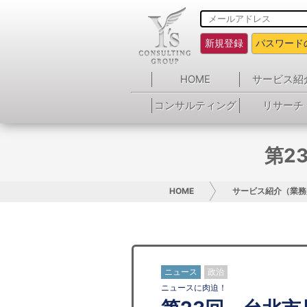
新規登録
パスワード
HOME
サービス紹
コンサルティング
リサーチ
第2
HOME
サービス紹介（業務
ニュース
政治
ニュースに肉迫！