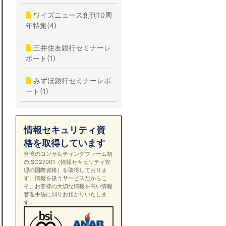
ワイズニュース創刊10周
年特集(4)
三井住友銀行セミナーレ
ポート(1)
みずほ銀行セミナーレポ
ート(1)
情報セキュリティ資
格を取得しています
台湾のコンサルティングファーム初
のISO27001（情報セキュリティ管
理の国際資格）を取得しておりま
す。情報を扱うサービスだからこ
そ、お客様の大切な情報を高い情報
管理手法に則りお預かりいたしま
す。