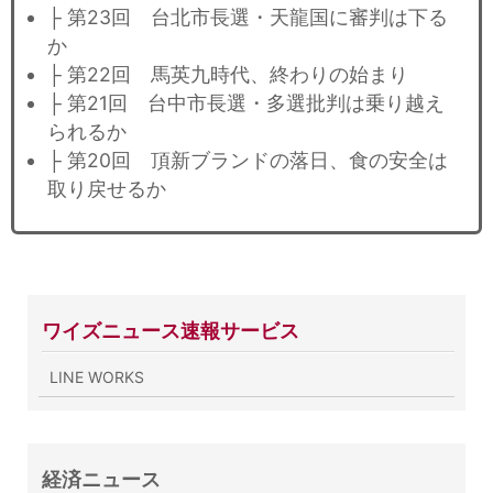
├ 第23回 台北市長選・天龍国に審判は下る
か
├ 第22回 馬英九時代、終わりの始まり
├ 第21回 台中市長選・多選批判は乗り越え
られるか
├ 第20回 頂新ブランドの落日、食の安全は
取り戻せるか
ワイズニュース速報サービス
LINE WORKS
経済ニュース