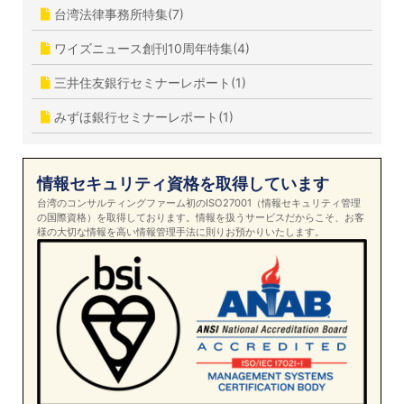
台湾法律事務所特集(7)
ワイズニュース創刊10周年特集(4)
三井住友銀行セミナーレポート(1)
みずほ銀行セミナーレポート(1)
情報セキュリティ資格を取得しています
台湾のコンサルティングファーム初のISO27001（情報セキュリティ管理
の国際資格）を取得しております。情報を扱うサービスだからこそ、お客
様の大切な情報を高い情報管理手法に則りお預かりいたします。