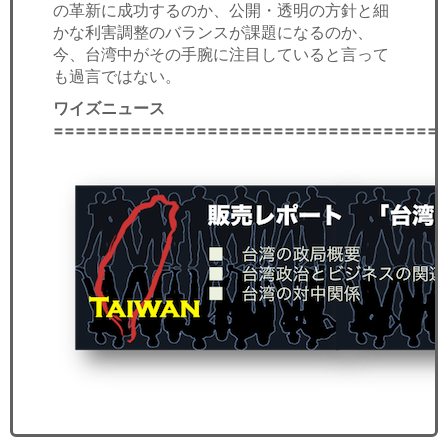
の革新に成功するのか、公開・透明の方針と細
かな利害調整のバランスが課題になるのか、
今、台湾中がその手腕に注目していると言って
も過言ではない。
ワイズニュース
===================================