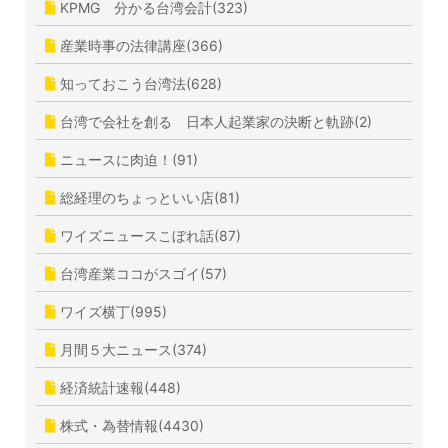
KPMG 分かる台湾会計(323)
産業時事の法律講座(366)
知っておこう台湾法(628)
台湾で会社を創る 日本人起業家の決断と軌跡(2)
ニュースに肉迫！(91)
総経理のちょっといい店(81)
ワイズニュースこぼれ話(87)
台湾産業ココがスゴイ(57)
ワイズ横丁(995)
月間５大ニュース(374)
経済統計速報(448)
株式・為替情報(4430)