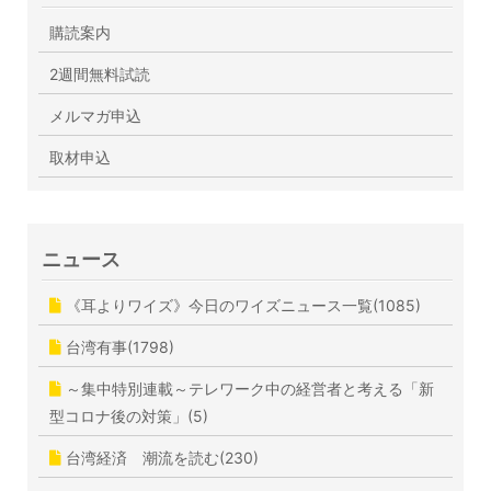
購読案内
2週間無料試読
メルマガ申込
取材申込
ニュース
《耳よりワイズ》今日のワイズニュース一覧(1085)
台湾有事(1798)
～集中特別連載～テレワーク中の経営者と考える「新
型コロナ後の対策」(5)
台湾経済 潮流を読む(230)