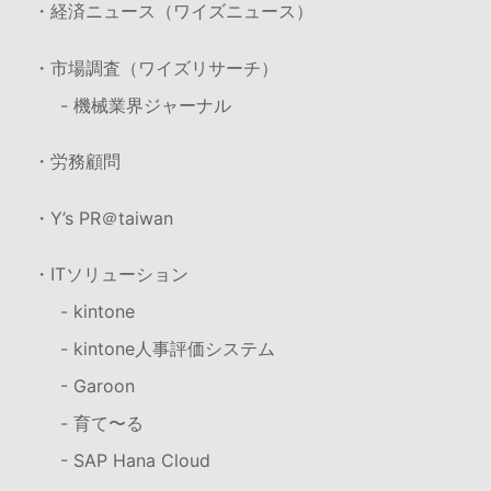
・経済ニュース（ワイズニュース）
・市場調査（ワイズリサーチ）
- 機械業界ジャーナル
・労務顧問
・Y’s PR＠taiwan
・ITソリューション
- kintone
- kintone人事評価システム
- Garoon
- 育て〜る
- SAP Hana Cloud