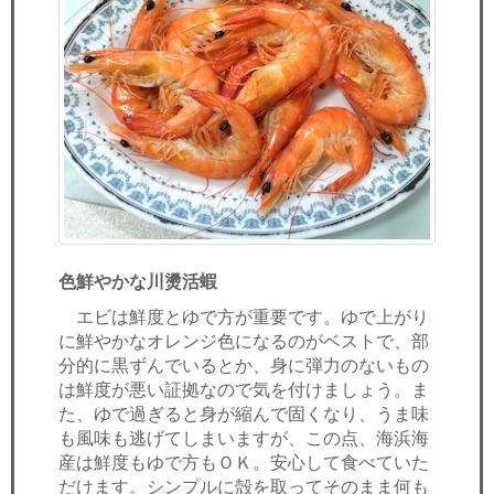
色鮮やかな川燙活蝦
エビは鮮度とゆで方が重要です。ゆで上がり
に鮮やかなオレンジ色になるのがベストで、部
分的に黒ずんでいるとか、身に弾力のないもの
は鮮度が悪い証拠なので気を付けましょう。ま
た、ゆで過ぎると身が縮んで固くなり、うま味
も風味も逃げてしまいますが、この点、海浜海
産は鮮度もゆで方もＯＫ。安心して食べていた
だけます。シンプルに殻を取ってそのまま何も