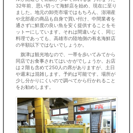
32年前、思い切って海鮮店を始め、現在に至り
ました。地元の卸売市場ではもちろん、澎湖産
や北部産の商品も自身で買い付け、中間業者を
通さずに鮮度の良い魚を安く提供することをモ
ットーにしています。それは間違いなく、同じ
料理であっても、高雄市の陸地側の有名海鮮店
の半額以下ではないでしょうか。
旗津は観光地なので、一帯を歩いてみてから
同店でお食事されてはいかがでしょうか。お店
は２階も含めて250人の席がありますが、土日
や週末は混雑します。予約は可能です。場所が
少し分かりにくいので調べてから行かれること
をお勧めします。