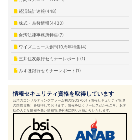
経済統計速報(448)
株式・為替情報(4430)
台湾法律事務所特集(7)
ワイズニュース創刊10周年特集(4)
三井住友銀行セミナーレポート(1)
みずほ銀行セミナーレポート(1)
情報セキュリティ資格を取得しています
台湾のコンサルティングファーム初のISO27001（情報セキュリティ管理
の国際資格）を取得しております。情報を扱うサービスだからこそ、お客
様の大切な情報を高い情報管理手法に則りお預かりいたします。