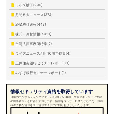
ワイズ横丁(996)
月間５大ニュース(374)
経済統計速報(448)
株式・為替情報(4431)
台湾法律事務所特集(7)
ワイズニュース創刊10周年特集(4)
三井住友銀行セミナーレポート(1)
みずほ銀行セミナーレポート(1)
情報セキュリティ資格を取得しています
台湾のコンサルティングファーム初のISO27001（情報セキュリティ管理
の国際資格）を取得しております。情報を扱うサービスだからこそ、お客
様の大切な情報を高い情報管理手法に則りお預かりいたします。