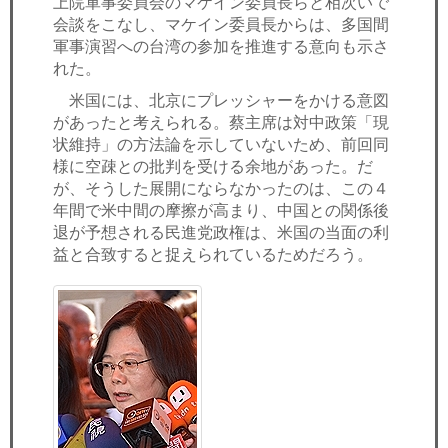
上院軍事委員会のマケイン委員長らと相次いで
会談をこなし、マケイン委員長からは、多国間
軍事演習への台湾の参加を推進する意向も示さ
れた。
米国には、北京にプレッシャーをかける意図
があったと考えられる。蔡主席は対中政策「現
状維持」の方法論を示していないため、前回同
様に空疎との批判を受ける余地があった。だ
が、そうした展開にならなかったのは、この４
年間で米中間の摩擦が高まり、中国との関係後
退が予想される民進党政権は、米国の当面の利
益と合致すると捉えられているためだろう。