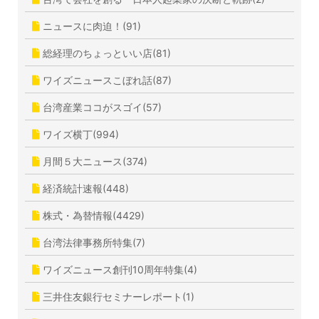
ニュースに肉迫！(91)
総経理のちょっといい店(81)
ワイズニュースこぼれ話(87)
台湾産業ココがスゴイ(57)
ワイズ横丁(994)
月間５大ニュース(374)
経済統計速報(448)
株式・為替情報(4429)
台湾法律事務所特集(7)
ワイズニュース創刊10周年特集(4)
三井住友銀行セミナーレポート(1)