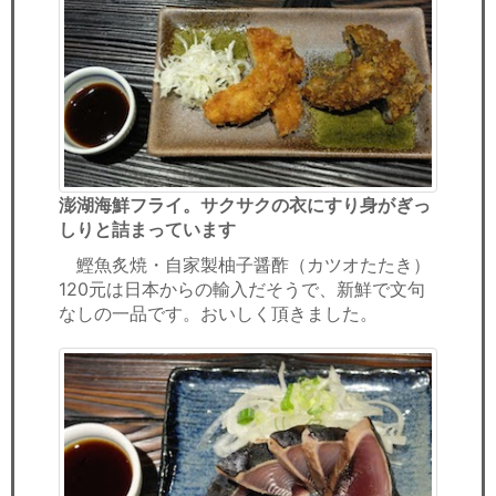
澎湖海鮮フライ。サクサクの衣にすり身がぎっ
しりと詰まっています
鰹魚炙焼・自家製柚子醤酢（カツオたたき）
120元は日本からの輸入だそうで、新鮮で文句
なしの一品です。おいしく頂きました。