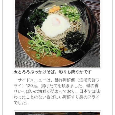
玉とろろぶっかけそば。彩りも爽やかです
サイドメニューは、酥炸海鮮餅（澎湖海鮮フ
ライ）120元。揚げたてを頂きました。磯の香
りいっぱいの海鮮が詰まっており、日本では味
わったことのない香ばしい海鮮すり身のフライ
でした。