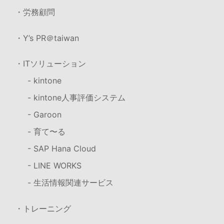
・労務顧問
・Y’s PR＠taiwan
・ITソリューション
- kintone
- kintone人事評価システム
- Garoon
- 育て〜る
- SAP Hana Cloud
- LINE WORKS
- 生活情報関連サービス
・トレーニング