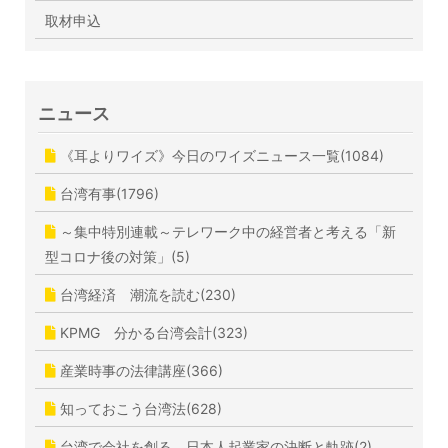
取材申込
ニュース
《耳よりワイズ》今日のワイズニュース一覧(1084)
台湾有事(1796)
～集中特別連載～テレワーク中の経営者と考える「新
型コロナ後の対策」(5)
台湾経済 潮流を読む(230)
KPMG 分かる台湾会計(323)
産業時事の法律講座(366)
知っておこう台湾法(628)
台湾で会社を創る 日本人起業家の決断と軌跡(2)