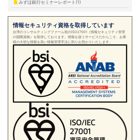
みずほ銀行セミナーレポート(1)
情報セキュリティ資格を取得しています
台湾のコンサルティングファーム初のISO27001（情報セキュリティ管理
の国際資格）を取得しております。情報を扱うサービスだからこそ、お客
様の大切な情報を高い情報管理手法に則りお預かりいたします。