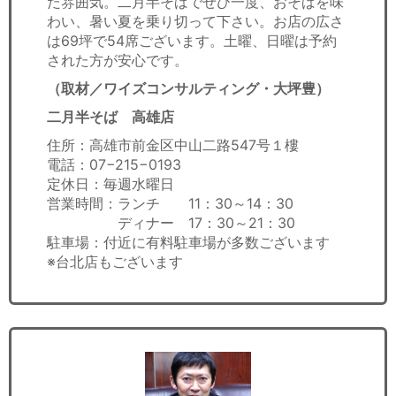
た雰囲気。二月半そばでぜひ一度、おそばを味
わい、暑い夏を乗り切って下さい。お店の広さ
は69坪で54席ございます。土曜、日曜は予約
された方が安心です。
（取材／ワイズコンサルティング・大坪豊）
二月半そば 高雄店
住所：高雄市前金区中山二路547号１樓
電話：07−215−0193
定休日：毎週水曜日
営業時間：ランチ 11：30～14：30
ディナー 17：30～21：30
駐車場：付近に有料駐車場が多数ございます
※台北店もございます