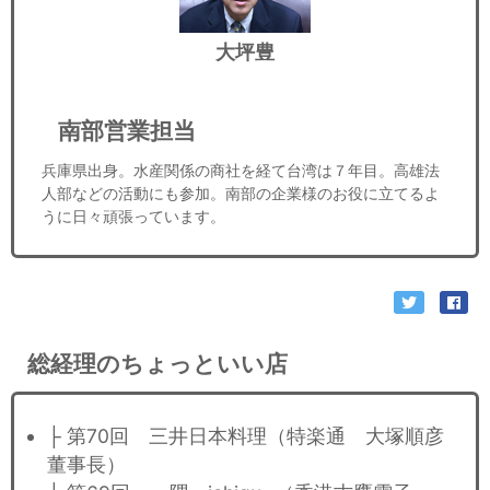
大坪豊
南部営業担当
兵庫県出身。水産関係の商社を経て台湾は７年目。高雄法
人部などの活動にも参加。南部の企業様のお役に立てるよ
うに日々頑張っています。
総経理のちょっといい店
├ 第70回 三井日本料理（特楽通 大塚順彦
董事長）