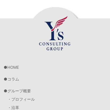
HOME
コラム
グループ概要
・プロフィール
・沿革