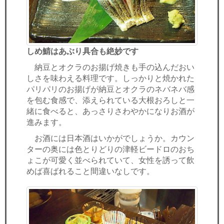
しめ鯖はあぶり具合も絶妙です
納豆とオクラのお揚げ焼きも手の込んだおい
しさを味わえる料理です。しっかりと焼かれた
パリパリのお揚げが納豆とオクラのネバネバ感
を包む食感で、添えられている大根おろしと一
緒に食べると、あっさりさわやかになりお酒が
進みます。
お酒には日本酒はいかがでしょうか。カウン
ターの奥には色とりどりの津軽ビードロのおち
ょこが可愛く並べられていて、女性を誘って飲
めば喜ばれること間違いなしです。