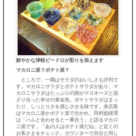
鮮やかな津軽ビードロが彩りを添えます
マカロニ派？ポテト派？
ところで、一隅はサラダのおいしさも評判で
す。マカロニサラダとポテトサラダがあり、マ
カロニサラダはたっぷりの卵がマヨネーズと混
ざり合った幸せの黄金色。ポテトサラダはまっ
たり、しっとりさを感じさせる味です。来店客
はマカロニ派かポテト派で分かれ、田村総経理
は「ハムと合わせると一番合う」と語るマカロ
ニ派です。「あの人はポテト派だね」と近くの
お客さまをチェック。カウンターで自分と同じ