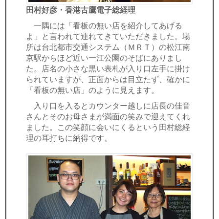
田村好彦・香港古鷹電子総経理
一隅には「看板の無い店を紹介してあげる
よ」と言われて連れてきていただきました。場
所は台北都市交通システム（ＭＲＴ）の松江南
京駅からほど近い一江公園のそばにありまし
た。店名の小さな黒い表札が入り口左手に掛け
られていますが、正面からは目立たず、確かに
「看板の無い店」のように見えます。
入り口を入るとカウンター越しに店長の佳音
さんとそのお母さまが満面の笑みで迎えてくれ
ました。この笑顔に会いにくるという田村総経
理の耳打ちに納得です。