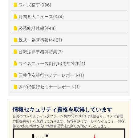
ワイズ横丁(996)
月間５大ニュース(374)
経済統計速報(448)
株式・為替情報(4431)
台湾法律事務所特集(7)
ワイズニュース創刊10周年特集(4)
三井住友銀行セミナーレポート(1)
みずほ銀行セミナーレポート(1)
情報セキュリティ資格を取得しています
台湾のコンサルティングファーム初のISO27001（情報セキュリティ管理
の国際資格）を取得しております。情報を扱うサービスだからこそ、お客
様の大切な情報を高い情報管理手法に則りお預かりいたします。