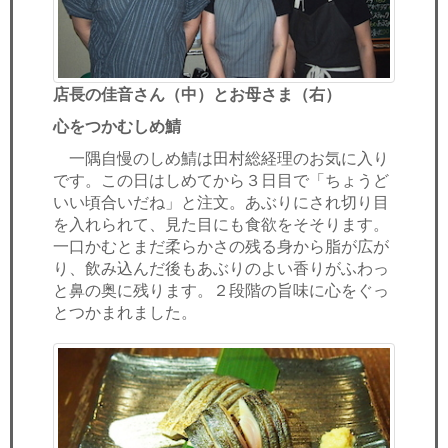
店長の佳音さん（中）とお母さま（右）
心をつかむしめ鯖
一隅自慢のしめ鯖は田村総経理のお気に入り
です。この日はしめてから３日目で「ちょうど
いい頃合いだね」と注文。あぶりにされ切り目
を入れられて、見た目にも食欲をそそります。
一口かむとまだ柔らかさの残る身から脂が広が
り、飲み込んだ後もあぶりのよい香りがふわっ
と鼻の奥に残ります。２段階の旨味に心をぐっ
とつかまれました。