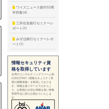
ワイズニュース創刊10周
年特集(4)
三井住友銀行セミナーレ
ポート(1)
みずほ銀行セミナーレポ
ート(1)
情報セキュリティ資
格を取得しています
台湾のコンサルティングファーム初
のISO27001（情報セキュリティ管
理の国際資格）を取得しておりま
す。情報を扱うサービスだからこ
そ、お客様の大切な情報を高い情報
管理手法に則りお預かりいたしま
す。