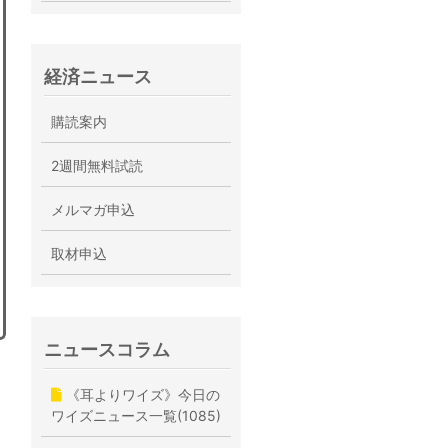
経済ニュース
購読案内
2週間無料試読
メルマガ申込
取材申込
ニュースコラム
《耳よりワイズ》今日の
ワイズニュース一覧(1085)