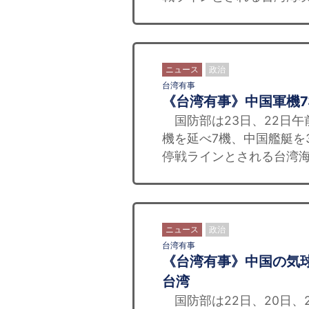
ニュース
政治
台湾有事
《台湾有事》中国軍機
国防部は23日、22日午
機を延べ7機、中国艦艇を
停戦ラインとされる台湾海
ニュース
政治
台湾有事
《台湾有事》中国の気
台湾
国防部は22日、20日、