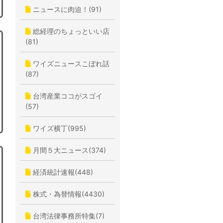
ニュースに肉迫！(91)
総経理のちょっといい店
(81)
ワイズニュースこぼれ話
(87)
台湾産業ココがスゴイ
(57)
ワイズ横丁(995)
月間５大ニュース(374)
経済統計速報(448)
株式・為替情報(4430)
台湾法律事務所特集(7)