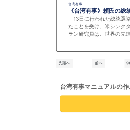
台湾有事
《台湾有事》頼氏の総
13日に行われた総統選挙
たことを受け、米シンク
ラン研究員は、世界の先進
先頭へ
前へ
9
台湾有事マニュアルの作