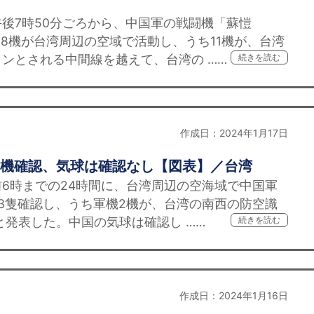
後7時50分ごろから、中国軍の戦闘機「蘇愷
18機が台湾周辺の空域で活動し、うち11機が、台湾
ンとされる中間線を越えて、台湾の ……
続きを読む
作成日：2024年1月17日
9機確認、気球は確認なし【図表】／台湾
前6時までの24時間に、台湾周辺の空海域で中国軍
3隻確認し、うち軍機2機が、台湾の南西の防空識
と発表した。中国の気球は確認し ……
続きを読む
作成日：2024年1月16日