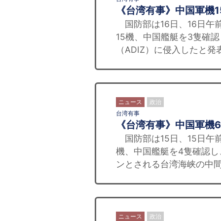
《台湾有事》中国軍機1
国防部は16日、16日午
15機、中国艦艇を3隻確
（ADIZ）に侵入したと発
ニュース
政治
台湾有事
《台湾有事》中国軍機6
国防部は15日、15日午
機、中国艦艇を4隻確認し
ンとされる台湾海峡の中間
ニュース
政治