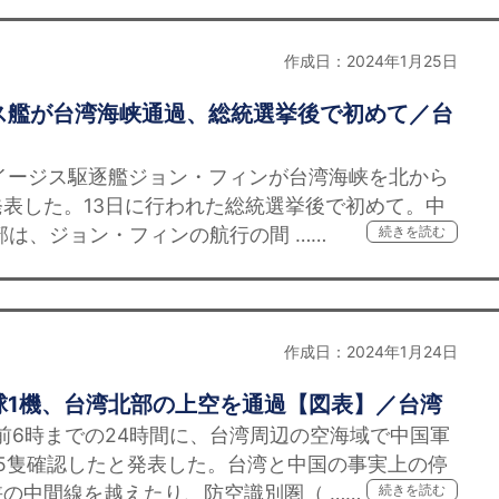
作成日：2024年1月25日
ス艦が台湾海峡通過、総統選挙後で初めて／台
イージス駆逐艦ジョン・フィンが台湾海峡を北から
表した。13日に行われた総統選挙後で初めて。中
は、ジョン・フィンの航行の間 ……
続きを読む
作成日：2024年1月24日
球1機、台湾北部の上空を通過【図表】／台湾
前6時までの24時間に、台湾周辺の空海域で中国軍
5隻確認したと発表した。台湾と中国の事実上の停
の中間線を越えたり、防空識別圏（ ……
続きを読む