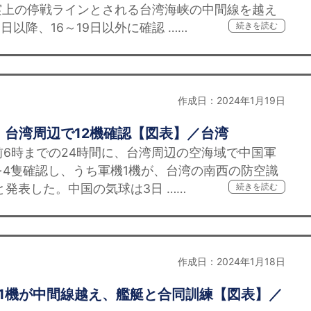
実上の停戦ラインとされる台湾海峡の中間線を越え
日以降、16～19日以外に確認 ……
続きを読む
作成日：2024年1月19日
台湾周辺で12機確認【図表】／台湾
前6時までの24時間に、台湾周辺の空海域で中国軍
を4隻確認し、うち軍機1機が、台湾の南西の防空識
と発表した。中国の気球は3日 ……
続きを読む
作成日：2024年1月18日
11機が中間線越え、艦艇と合同訓練【図表】／