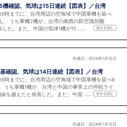
5機確認、気球は15日連続【図表】／台湾
前6時までに、台湾周辺の空海域で中国軍機を延べ
認し、うち軍機2機が、台湾の南西の防空識別圏
表した。また、中国の気球1機が15 ……
続きを読む
作成日：2024年1月15日
基確認、気球は14日連続【図表】／台湾
前6時までに、台湾周辺の空海域で中国軍機を延べ6
、うち軍機1機が、台湾と中国の事実上の停戦ライ
線を越えたと発表した。また、中国 ……
続きを読む
作成日：2024年1月15日