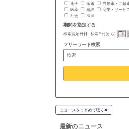
電子
家電
自動車・二輪
医薬
建設
商業・サービ
社会
法律
期間を指定する
検索開始日付
フリーワード検索
ニュースをまとめて聴く
最新のニュース