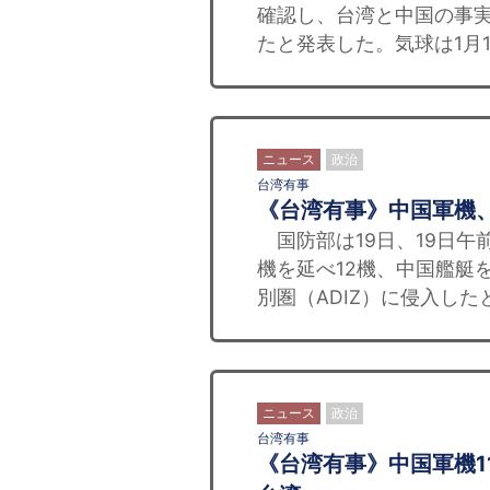
確認し、台湾と中国の事
たと発表した。気球は1月1
ニュース
政治
台湾有事
《台湾有事》中国軍機、
国防部は19日、19日午
機を延べ12機、中国艦艇
別圏（ADIZ）に侵入した
ニュース
政治
台湾有事
《台湾有事》中国軍機