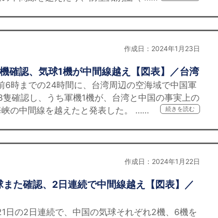
作成日：2024年1月23日
7機確認、気球1機が中間線越え【図表】／台湾
前6時までの24時間に、台湾周辺の空海域で中国軍
3隻確認し、うち軍機1機が、台湾と中国の事実上の
峡の中間線を越えたと発表した。 ……
続きを読む
作成日：2024年1月22日
球また確認、2日連続で中間線越え【図表】／
21日の2日連続で、中国の気球それぞれ2機、6機を