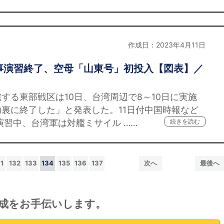
作成日：2023年4月11日
事演習終了、空母「山東号」初投入【図表】／
る東部戦区は10日、台湾周辺で8～10日に実施
裏に終了した」と発表した。11日付中国時報など
演習中、台湾軍は対艦ミサイル ……
続きを読む
1
132
133
134
135
136
137
次へ
最後へ
成をお手伝いします。