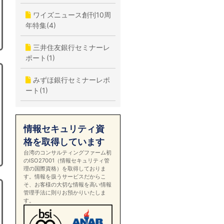
ワイズニュース創刊10周
年特集(4)
三井住友銀行セミナーレ
ポート(1)
みずほ銀行セミナーレポ
ート(1)
情報セキュリティ資
格を取得しています
台湾のコンサルティングファーム初
のISO27001（情報セキュリティ管
理の国際資格）を取得しておりま
す。情報を扱うサービスだからこ
そ、お客様の大切な情報を高い情報
管理手法に則りお預かりいたしま
す。