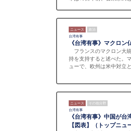
ニュース
政治
台湾有事
《台湾有事》マクロン
フランスのマクロン大統
持を支持すると述べた。
ューで、欧州は米中対立と
ニュース
その他分野
台湾有事
《台湾有事》中国が台
【図表】（トップニュ