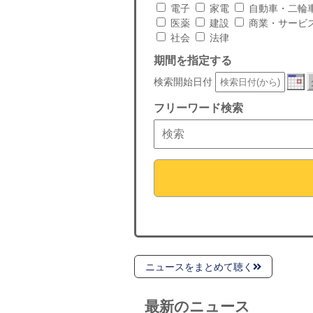
電子
家電
自動車・二輪
医薬
建設
商業・サービ
社会
法律
期間を指定する
検索開始日付
フリーワード検索
ニュースをまとめて聴く
最新のニュース