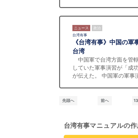
ニュース
政治
台湾有事
《台湾有事》中国の軍
台湾
中国軍で台湾方面を管轄す
していた軍事演習が「成功
が伝えた。 中国軍の軍事
先頭へ
前へ
13
台湾有事マニュアルの作