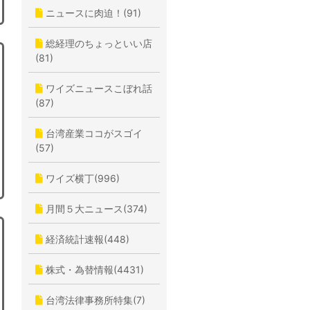
ニュースに肉迫！(91)
総経理のちょっといい店
(81)
ワイズニュースこぼれ話
(87)
台湾産業ココがスゴイ
(57)
ワイズ横丁(996)
月間５大ニュース(374)
経済統計速報(448)
株式・為替情報(4431)
台湾法律事務所特集(7)