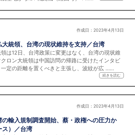
作成日：2023年4月13日
仏大統領、台湾の現状維持を支持／台湾
領は12日、台湾政策に変更はなく、台湾の現状維
マクロン大統領は中国訪問の帰路に受けたインタビ
一定の距離を置くべきと主張し、波紋が広 ……
続きを読む
作成日：2023年4月13日
湾の輸入規制調査開始、蔡・政権への圧力か
ース）／台湾