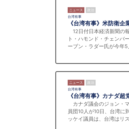
ニュース
政治
台湾有事
《台湾有事》米防衛企
12日付日本経済新聞の
ト・ハモンド・チェンバ
ーブン・ラダー氏が今年5
ニュース
政治
台湾有事
《台湾有事》カナダ超
カナダ議会のジョン・マ
員団10人が10日、台湾
ッケイ議員は、台湾はリス