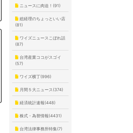
ニュースに肉迫！(91)
総経理のちょっといい店
(81)
ワイズニュースこぼれ話
(87)
台湾産業ココがスゴイ
(57)
ワイズ横丁(996)
月間５大ニュース(374)
経済統計速報(448)
株式・為替情報(4431)
台湾法律事務所特集(7)