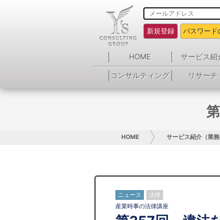
新規登録
パスワード
HOME
サービス紹
コンサルティング
リサーチ
第
HOME
サービス紹介（業務
ニュース
法律
産業時事の法律講座