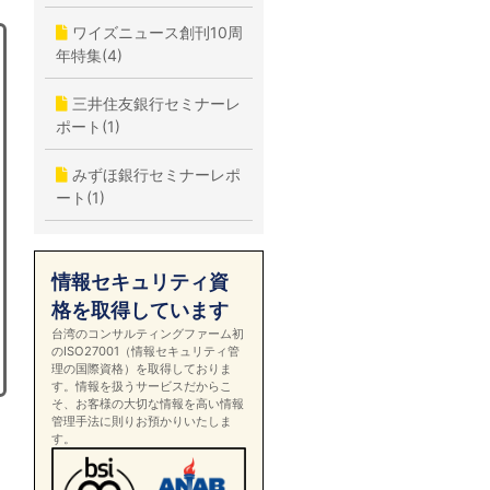
ワイズニュース創刊10周
年特集(4)
三井住友銀行セミナーレ
ポート(1)
みずほ銀行セミナーレポ
ート(1)
情報セキュリティ資
格を取得しています
台湾のコンサルティングファーム初
のISO27001（情報セキュリティ管
理の国際資格）を取得しておりま
す。情報を扱うサービスだからこ
そ、お客様の大切な情報を高い情報
管理手法に則りお預かりいたしま
す。