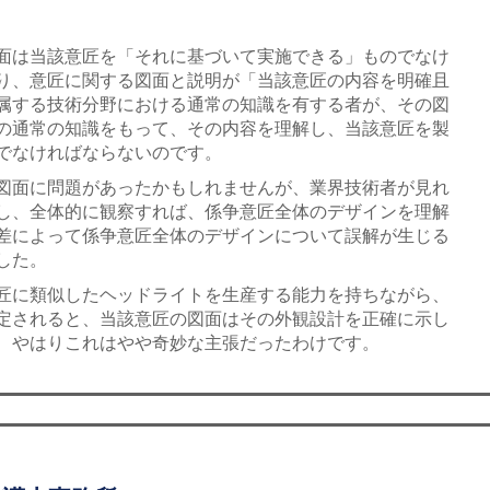
面は当該意匠を「それに基づいて実施できる」ものでなけ
り、意匠に関する図面と説明が「当該意匠の内容を明確且
属する技術分野における通常の知識を有する者が、その図
の通常の知識をもって、その内容を理解し、当該意匠を製
でなければならないのです。
図面に問題があったかもしれませんが、業界技術者が見れ
し、全体的に観察すれば、係争意匠全体のデザインを理解
差によって係争意匠全体のデザインについて誤解が生じる
した。
匠に類似したヘッドライトを生産する能力を持ちながら、
定されると、当該意匠の図面はその外観設計を正確に示し
、やはりこれはやや奇妙な主張だったわけです。