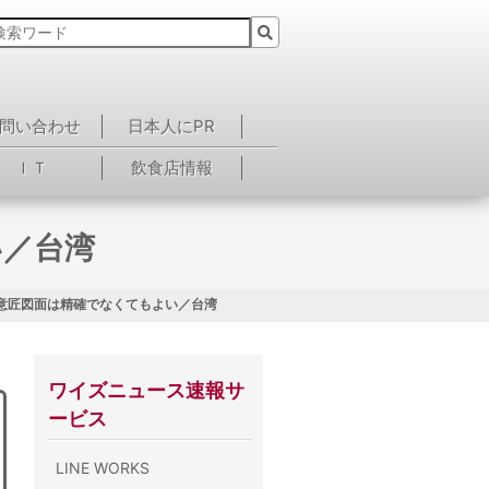
問い合わせ
日本人にPR
ＩＴ
飲食店情報
い／台湾
 意匠図面は精確でなくてもよい／台湾
ワイズニュース速報サ
ービス
LINE WORKS