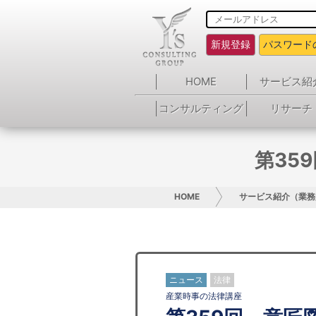
新規登録
パスワード
HOME
サービス紹
コンサルティング
リサーチ
第35
HOME
サービス紹介（業務
ニュース
法律
産業時事の法律講座