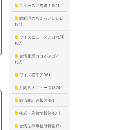
ニュースに肉迫！(91)
総経理のちょっといい店
(81)
ワイズニュースこぼれ話
(87)
台湾産業ココがスゴイ
(57)
ワイズ横丁(996)
月間５大ニュース(374)
経済統計速報(448)
株式・為替情報(4431)
台湾法律事務所特集(7)