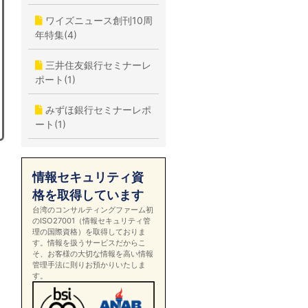
ワイズニュース創刊10周
年特集(4)
三井住友銀行セミナーレ
ポート(1)
みずほ銀行セミナーレポ
ート(1)
情報セキュリティ資
格を取得しています
台湾のコンサルティングファーム初
のISO27001（情報セキュリティ管
理の国際資格）を取得しておりま
す。情報を扱うサービスだからこ
そ、お客様の大切な情報を高い情報
管理手法に則りお預かりいたしま
す。