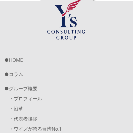
HOME
コラム
グループ概要
・プロフィール
・沿革
・代表者挨拶
・ワイズが誇る台湾No.1