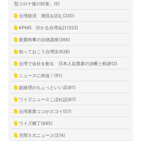
型コロナ後の対策」(5)
台湾経済 潮流を読む(230)
KPMG 分かる台湾会計(323)
産業時事の法律講座(366)
知っておこう台湾法(628)
台湾で会社を創る 日本人起業家の決断と軌跡(2)
ニュースに肉迫！(91)
総経理のちょっといい店(81)
ワイズニュースこぼれ話(87)
台湾産業ココがスゴイ(57)
ワイズ横丁(995)
月間５大ニュース(374)