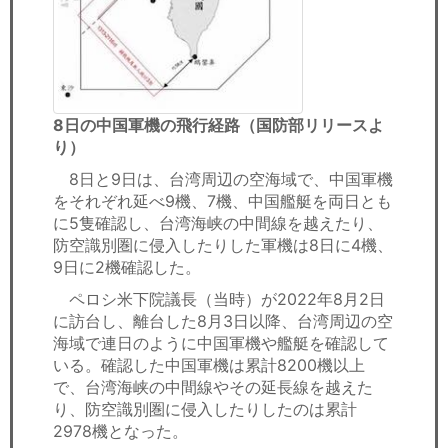
8日の中国軍機の飛行経路（国防部リリースよ
り）
8日と9日は、台湾周辺の空海域で、中国軍機
をそれぞれ延べ9機、7機、中国艦艇を両日とも
に5隻確認し、台湾海峡の中間線を越えたり、
防空識別圏に侵入したりした軍機は8日に4機、
9日に2機確認した。
ペロシ米下院議長（当時）が2022年8月2日
に訪台し、離台した8月3日以降、台湾周辺の空
海域で連日のように中国軍機や艦艇を確認して
いる。確認した中国軍機は累計8200機以上
で、台湾海峡の中間線やその延長線を越えた
り、防空識別圏に侵入したりしたのは累計
2978機となった。