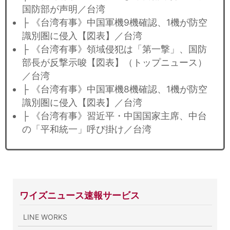
国防部が声明／台湾
├ 《台湾有事》中国軍機9機確認、1機が防空
識別圏に侵入【図表】／台湾
├ 《台湾有事》領域侵犯は「第一撃」、国防
部長が反撃示唆【図表】（トップニュース）
／台湾
├ 《台湾有事》中国軍機8機確認、1機が防空
識別圏に侵入【図表】／台湾
├ 《台湾有事》習近平・中国国家主席、中台
の「平和統一」呼び掛け／台湾
ワイズニュース速報サービス
LINE WORKS