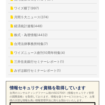
ワイズ横丁(997)
月間５大ニュース(374)
経済統計速報(448)
株式・為替情報(4432)
台湾法律事務所特集(7)
ワイズニュース創刊10周年特集(4)
三井住友銀行セミナーレポート(1)
みずほ銀行セミナーレポート(1)
情報セキュリティ資格を取得しています
台湾のコンサルティングファーム初のISO27001（情報セキュリティ管理
の国際資格）を取得しております。情報を扱うサービスだからこそ、お客
様の大切な情報を高い情報管理手法に則りお預かりいたします。