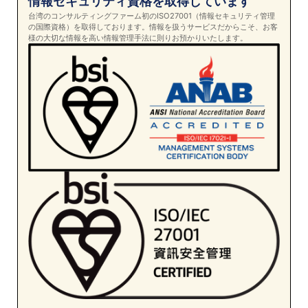
情報セキュリティ資格を取得しています
台湾のコンサルティングファーム初のISO27001（情報セキュリティ管理
の国際資格）を取得しております。情報を扱うサービスだからこそ、お客
様の大切な情報を高い情報管理手法に則りお預かりいたします。