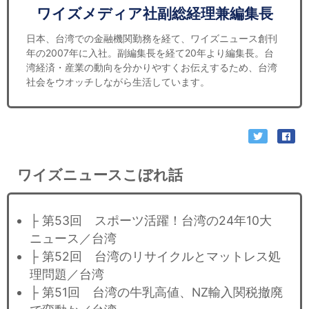
ワイズメディア社副総経理兼編集長
日本、台湾での金融機関勤務を経て、ワイズニュース創刊
年の2007年に入社。副編集長を経て20年より編集長。台
湾経済・産業の動向を分かりやすくお伝えするため、台湾
社会をウオッチしながら生活しています。
ワイズニュースこぼれ話
├ 第53回 スポーツ活躍！台湾の24年10大
ニュース／台湾
├ 第52回 台湾のリサイクルとマットレス処
理問題／台湾
├ 第51回 台湾の牛乳高値、NZ輸入関税撤廃