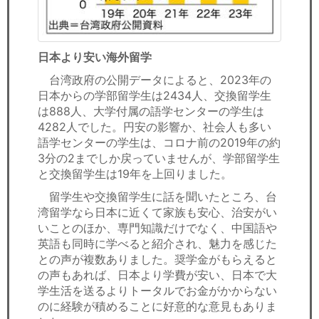
日本より安い海外留学
台湾政府の公開データによると、2023年の
日本からの学部留学生は2434人、交換留学生
は888人、大学付属の語学センターの学生は
4282人でした。円安の影響か、社会人も多い
語学センターの学生は、コロナ前の2019年の約
3分の2までしか戻っていませんが、学部留学生
と交換留学生は19年を上回りました。
留学生や交換留学生に話を聞いたところ、台
湾留学なら日本に近くて家族も安心、治安がい
いことのほか、専門知識だけでなく、中国語や
英語も同時に学べると紹介され、魅力を感じた
との声が複数ありました。奨学金がもらえると
の声もあれば、日本より学費が安い、日本で大
学生活を送るよりトータルでお金がかからない
のに経験が積めることに好意的な意見もありま