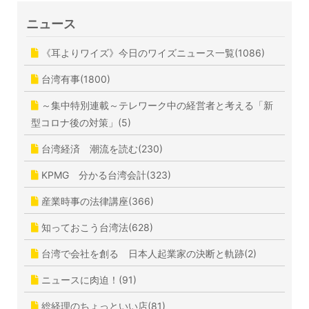
ニュース
《耳よりワイズ》今日のワイズニュース一覧(1086)
台湾有事(1800)
～集中特別連載～テレワーク中の経営者と考える「新
型コロナ後の対策」(5)
台湾経済 潮流を読む(230)
KPMG 分かる台湾会計(323)
産業時事の法律講座(366)
知っておこう台湾法(628)
台湾で会社を創る 日本人起業家の決断と軌跡(2)
ニュースに肉迫！(91)
総経理のちょっといい店(81)