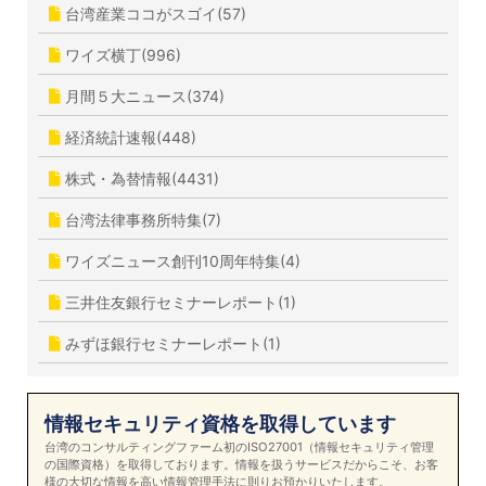
台湾産業ココがスゴイ(57)
ワイズ横丁(996)
月間５大ニュース(374)
経済統計速報(448)
株式・為替情報(4431)
台湾法律事務所特集(7)
ワイズニュース創刊10周年特集(4)
三井住友銀行セミナーレポート(1)
みずほ銀行セミナーレポート(1)
情報セキュリティ資格を取得しています
台湾のコンサルティングファーム初のISO27001（情報セキュリティ管理
の国際資格）を取得しております。情報を扱うサービスだからこそ、お客
様の大切な情報を高い情報管理手法に則りお預かりいたします。