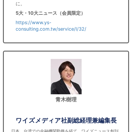
に。
5大・10大ニュース（会員限定）
https://www.ys-
consulting.com.tw/service/l/32/
青木樹理
ワイズメディア社副総経理兼編集長
日本、台湾での金融機関勤務を経て、ワイズニュース創刊