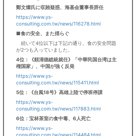
鄭文燦氏に収賄疑惑、海基会董事長辞任
https://www.ys-
consulting.com.tw/news/116278.html
■食の安全、また揺らぐ
続いて4位以下は下記の通り。食の安全問題
が2つも入っていました。
4位：《頼清徳総統就任》「中華民国台湾は主
権国家」、中国が強く反発
https://www.ys-
consulting.com.tw/news/115411.html
5位：《台風18号》高雄上陸で停班停課
https://www.ys-
consulting.com.tw/news/117883.html
6位：宝林茶室の食中毒、6人死亡
https://www.ys-
consulting.com.tw/news/114484.html