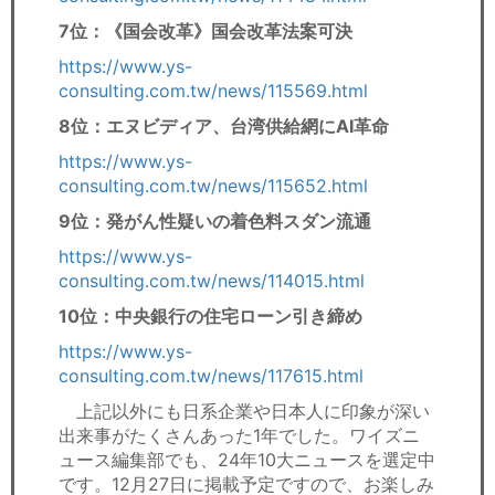
7位：《国会改革》国会改革法案可決
https://www.ys-
consulting.com.tw/news/115569.html
8位：エヌビディア、台湾供給網にAI革命
https://www.ys-
consulting.com.tw/news/115652.html
9位：発がん性疑いの着色料スダン流通
https://www.ys-
consulting.com.tw/news/114015.html
10位：中央銀行の住宅ローン引き締め
https://www.ys-
consulting.com.tw/news/117615.html
上記以外にも日系企業や日本人に印象が深い
出来事がたくさんあった1年でした。ワイズニ
ュース編集部でも、24年10大ニュースを選定中
です。12月27日に掲載予定ですので、お楽しみ