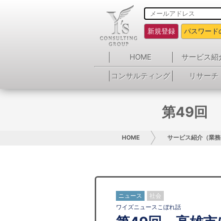
新規登録
パスワード
HOME
サービス紹
コンサルティング
リサーチ
第49回
HOME
サービス紹介（業務
ニュース
社会
ワイズニュースこぼれ話