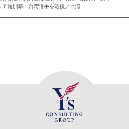
パリ五輪開幕！台湾選手を応援／台湾