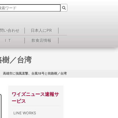
問い合わせ
日本人にPR
ＩＴ
飲食店情報
路樹／台湾
回 高雄市に強風直撃、台風18号と街路樹／台湾
ワイズニュース速報サ
ービス
LINE WORKS