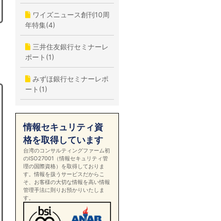
ワイズニュース創刊10周
年特集(4)
三井住友銀行セミナーレ
ポート(1)
みずほ銀行セミナーレポ
ート(1)
情報セキュリティ資
格を取得しています
台湾のコンサルティングファーム初
のISO27001（情報セキュリティ管
理の国際資格）を取得しておりま
す。情報を扱うサービスだからこ
そ、お客様の大切な情報を高い情報
管理手法に則りお預かりいたしま
す。