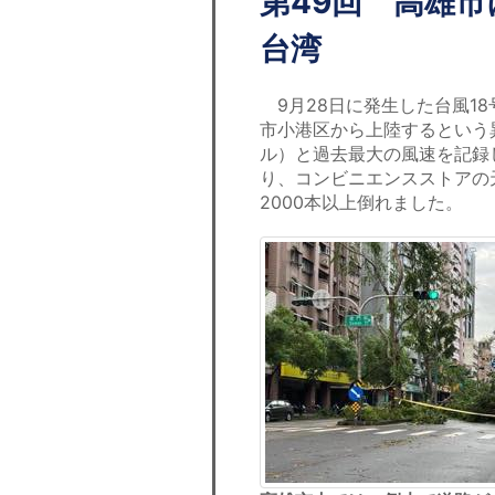
第49回 高雄市
台湾
9月28日に発生した台風18
市小港区から上陸するという異例
ル）と過去最大の風速を記録
り、コンビニエンスストアの
2000本以上倒れました。