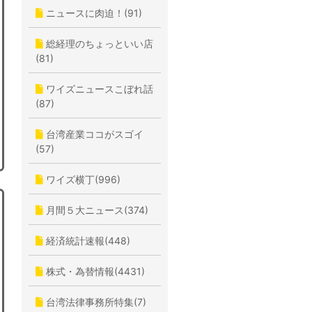
ニュースに肉迫！(91)
総経理のちょっといい店
(81)
ワイズニュースこぼれ話
(87)
台湾産業ココがスゴイ
(57)
ワイズ横丁(996)
月間５大ニュース(374)
経済統計速報(448)
株式・為替情報(4431)
台湾法律事務所特集(7)