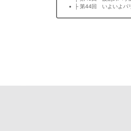
├ 第44回 いよいよ