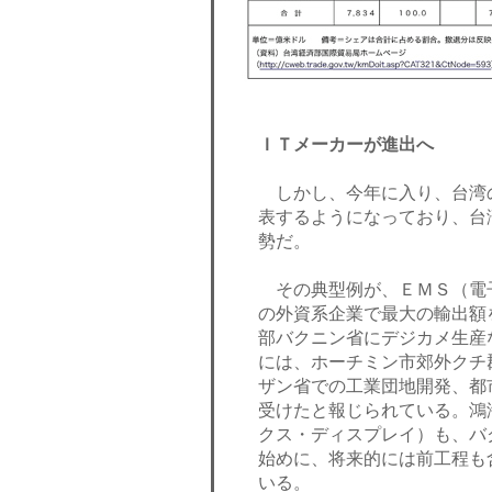
ＩＴメーカーが進出へ
しかし、今年に入り、台湾
表するようになっており、台
勢だ。
その典型例が、ＥＭＳ（電
の外資系企業で最大の輸出額
部バクニン省にデジカメ生産
には、ホーチミン市郊外クチ
ザン省での工業団地開発、都
受けたと報じられている。鴻
クス・ディスプレイ）も、バ
始めに、将来的には前工程も
いる。