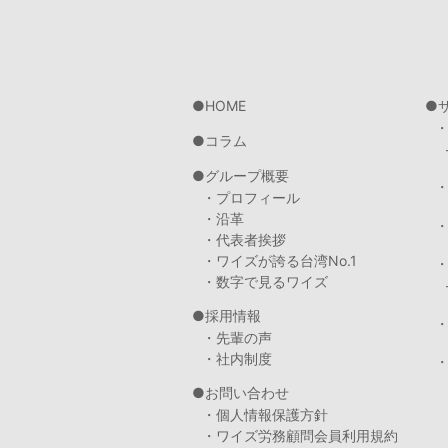
HOME
コラム
グループ概要
・プロフィール
・沿革
・代表者挨拶
・ワイズが誇る台湾No.1
・数字で見るワイズ
採用情報
・先輩の声
・社内制度
・
お問い合わせ
・個人情報保護方針
・ワイズ労務顧問会員利用規約