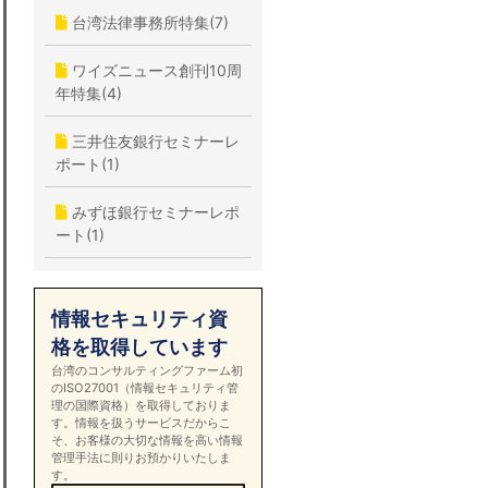
台湾法律事務所特集(7)
ワイズニュース創刊10周
年特集(4)
三井住友銀行セミナーレ
ポート(1)
みずほ銀行セミナーレポ
ート(1)
情報セキュリティ資
格を取得しています
台湾のコンサルティングファーム初
のISO27001（情報セキュリティ管
理の国際資格）を取得しておりま
す。情報を扱うサービスだからこ
そ、お客様の大切な情報を高い情報
管理手法に則りお預かりいたしま
す。