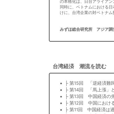
の本格化は、日台アライアン
同時に、ベトナムにおける日
けに、台湾企業の対ベトナム
みずほ総合研究所 アジア調
台湾経済 潮流を読む
├ 第15回 「逆経済
├ 第14回 「馬上漲」
├ 第13回 中国経済
├ 第12回 中国にお
├ 第11回 中国経済