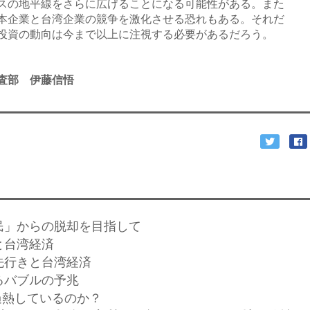
スの地平線をさらに広げることになる可能性がある。また
本企業と台湾企業の競争を激化させる恐れもある。それだ
投資の動向は今まで以上に注視する必要があるだろう。
査部 伊藤信悟
難民」からの脱却を目指して
と台湾経済
の先行きと台湾経済
けるバブルの予兆
は過熱しているのか？