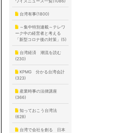
ワイズニュース一覧(1086)
台湾有事(1800)
～集中特別連載～テレワ
ーク中の経営者と考える
「新型コロナ後の対策」(5)
台湾経済 潮流を読む
(230)
KPMG 分かる台湾会計
(323)
産業時事の法律講座
(366)
知っておこう台湾法
(628)
台湾で会社を創る 日本