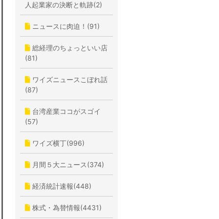
人起業家の決断と軌跡(2)
ニュースに肉迫！(91)
総経理のちょっといい店
(81)
ワイズニュースこぼれ話
(87)
台湾産業ココがスゴイ
(57)
ワイズ横丁(996)
月間５大ニュース(374)
経済統計速報(448)
株式・為替情報(4431)