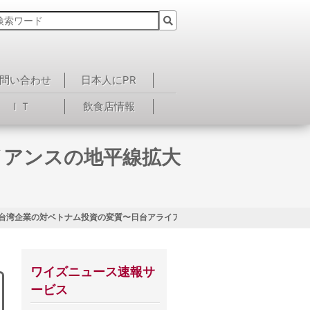
問い合わせ
日本人にPR
ＩＴ
飲食店情報
イアンスの地平線拡大
回 台湾企業の対ベトナム投資の変質〜日台アライアンスの地平
ワイズニュース速報サ
ービス