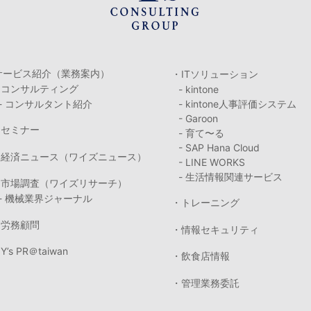
サービス紹介（業務案内）
・ITソリューション
・コンサルティング
- kintone
- コンサルタント紹介
- kintone人事評価システム
- Garoon
・セミナー
- 育て〜る
- SAP Hana Cloud
・経済ニュース（ワイズニュース）
- LINE WORKS
- 生活情報関連サービス
・市場調査（ワイズリサーチ）
- 機械業界ジャーナル
・トレーニング
・労務顧問
・情報セキュリティ
Y’s PR＠taiwan
・飲食店情報
・管理業務委託