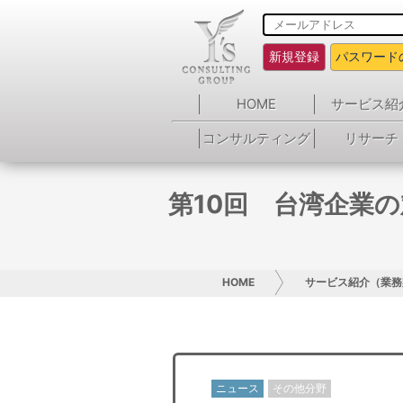
新規登録
パスワード
HOME
サービス紹
コンサルティング
リサーチ
第10回 台湾企業
HOME
サービス紹介（業務
ニュース
その他分野