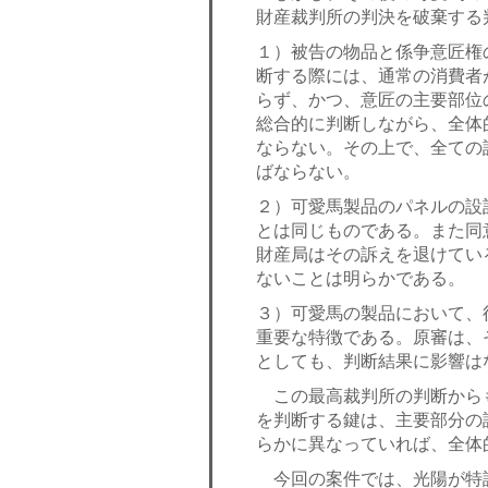
財産裁判所の判決を破棄する
１）被告の物品と係争意匠権
断する際には、通常の消費者
らず、かつ、意匠の主要部位
総合的に判断しながら、全体
ならない。その上で、全ての
ばならない。
２）可愛馬製品のパネルの設計
とは同じものである。また同
財産局はその訴えを退けてい
ないことは明らかである。
３）可愛馬の製品において、後
重要な特徴である。原審は、
としても、判断結果に影響は
この最高裁判所の判断から
を判断する鍵は、主要部分の
らかに異なっていれば、全体
今回の案件では、光陽が特