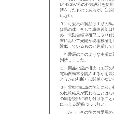
D142397号の外観設計を
請をしたものであるが、知的
いない。
３）可愛馬の製品は１頭の馬
は馬の体、そして車体後部は
め、電動自転車後部に取り付
審において光陽が現場検証を
近似しているものと判断して
可愛馬のこのような主張に
判断しました。
１）商品の設計概念（１頭の
電動自転車を購入するかを決
どうかの判断とは関係がない
２）電動自転車の後部に箱が
の比較結果が変わることはな
の箱を後部に取り付けること
に与える影響はほぼ無い。
しかし、その後の可愛馬の