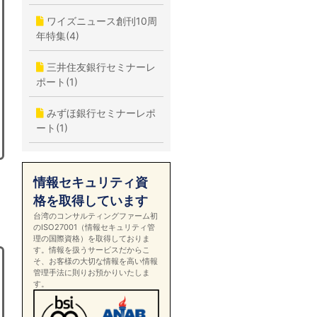
ワイズニュース創刊10周
年特集(4)
三井住友銀行セミナーレ
ポート(1)
みずほ銀行セミナーレポ
ート(1)
情報セキュリティ資
格を取得しています
台湾のコンサルティングファーム初
のISO27001（情報セキュリティ管
理の国際資格）を取得しておりま
す。情報を扱うサービスだからこ
そ、お客様の大切な情報を高い情報
管理手法に則りお預かりいたしま
す。