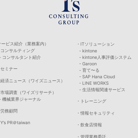
サービス紹介（業務案内）
・ITソリューション
・コンサルティング
- kintone
- コンサルタント紹介
- kintone人事評価システム
- Garoon
・セミナー
- 育て〜る
- SAP Hana Cloud
・経済ニュース（ワイズニュース）
- LINE WORKS
- 生活情報関連サービス
・市場調査（ワイズリサーチ）
- 機械業界ジャーナル
・トレーニング
・労務顧問
・情報セキュリティ
Y’s PR＠taiwan
・飲食店情報
・管理業務委託