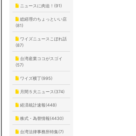
ニュースに肉迫！(91)
総経理のちょっといい店
(81)
ワイズニュースこぼれ話
(87)
台湾産業ココがスゴイ
(57)
ワイズ横丁(995)
月間５大ニュース(374)
経済統計速報(448)
株式・為替情報(4430)
台湾法律事務所特集(7)