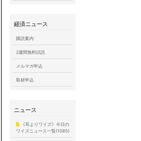
経済ニュース
購読案内
2週間無料試読
メルマガ申込
取材申込
ニュース
《耳よりワイズ》今日の
ワイズニュース一覧(1085)