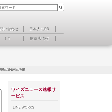
問い合わせ
日本人にPR
ＩＴ
飲食店情報
 意匠の近似性の判断
ワイズニュース速報サ
ービス
LINE WORKS