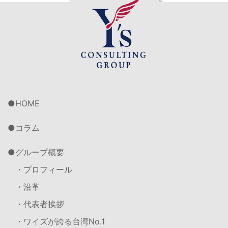
HOME
コラム
グループ概要
・プロフィール
・沿革
・代表者挨拶
・ワイズが誇る台湾No.1