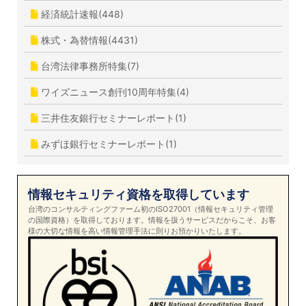
経済統計速報(448)
株式・為替情報(4431)
台湾法律事務所特集(7)
ワイズニュース創刊10周年特集(4)
三井住友銀行セミナーレポート(1)
みずほ銀行セミナーレポート(1)
情報セキュリティ資格を取得しています
台湾のコンサルティングファーム初のISO27001（情報セキュリティ管理
の国際資格）を取得しております。情報を扱うサービスだからこそ、お客
様の大切な情報を高い情報管理手法に則りお預かりいたします。