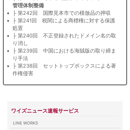
管理体制整備
├ 第242回 国際見本市での模倣品の押収
├ 第241回 税関による商標権に対する保護
処置
├ 第240回 不正登録されたドメイン名の取
り消し
├ 第239回 中国における海賊版の取り締ま
り手法
├ 第238回 セットトップボックスによる著
作権侵害
ワイズニュース速報サービス
LINE WORKS