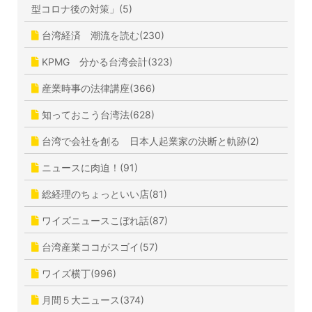
型コロナ後の対策」(5)
台湾経済 潮流を読む(230)
KPMG 分かる台湾会計(323)
産業時事の法律講座(366)
知っておこう台湾法(628)
台湾で会社を創る 日本人起業家の決断と軌跡(2)
ニュースに肉迫！(91)
総経理のちょっといい店(81)
ワイズニュースこぼれ話(87)
台湾産業ココがスゴイ(57)
ワイズ横丁(996)
月間５大ニュース(374)