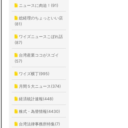
ニュースに肉迫！(91)
総経理のちょっといい店
(81)
ワイズニュースこぼれ話
(87)
台湾産業ココがスゴイ
(57)
ワイズ横丁(995)
月間５大ニュース(374)
経済統計速報(448)
株式・為替情報(4430)
台湾法律事務所特集(7)