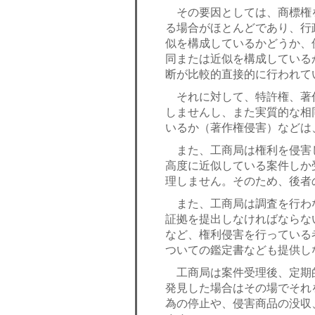
その要因としては、商標権
る場合がほとんどであり、行
似を構成しているかどうか、
同または近似を構成している
断が比較的直接的に行われて
それに対して、特許権、著
しませんし、また実質的な相
いるか（著作権侵害）などは
また、工商局は権利を侵害
高度に近似している案件しか
理しません。そのため、後者
また、工商局は調査を行わ
証拠を提出しなければならな
など、権利侵害を行っている
ついての鑑定書なども提供し
工商局は案件受理後、定期
発見した場合はその場でそれ
為の停止や、侵害商品の没収