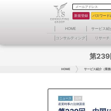
新規登録
パスワード
HOME
サービス紹
コンサルティング
リサーチ
第23
HOME
サービス紹介（業務
ニュース
法律
産業時事の法律講座