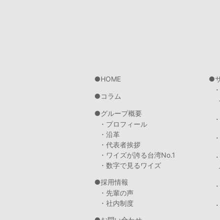
HOME
コラム
グループ概要
・プロフィール
・沿革
・代表者挨拶
・ワイズが誇る台湾No.1
・数字で見るワイズ
採用情報
・先輩の声
・社内制度
・
お問い合わせ