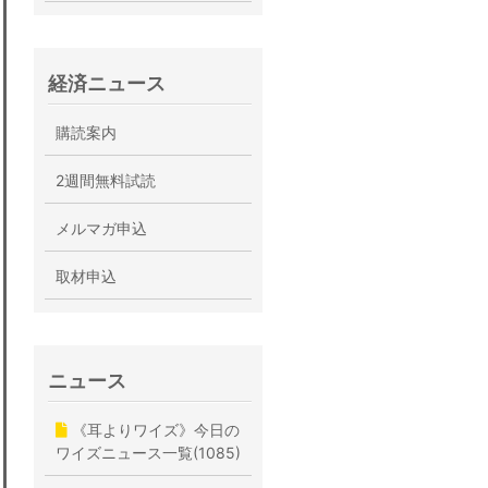
経済ニュース
購読案内
2週間無料試読
メルマガ申込
取材申込
ニュース
《耳よりワイズ》今日の
ワイズニュース一覧(1085)