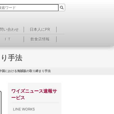
問い合わせ
日本人にPR
ＩＴ
飲食店情報
まり手法
 中国における海賊版の取り締まり手法
ワイズニュース速報サ
ービス
LINE WORKS