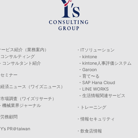
サービス紹介（業務案内）
・ITソリューション
・コンサルティング
- kintone
- コンサルタント紹介
- kintone人事評価システム
- Garoon
・セミナー
- 育て〜る
- SAP Hana Cloud
・経済ニュース（ワイズニュース）
- LINE WORKS
- 生活情報関連サービス
・市場調査（ワイズリサーチ）
- 機械業界ジャーナル
・トレーニング
・労務顧問
・情報セキュリティ
Y’s PR＠taiwan
・飲食店情報