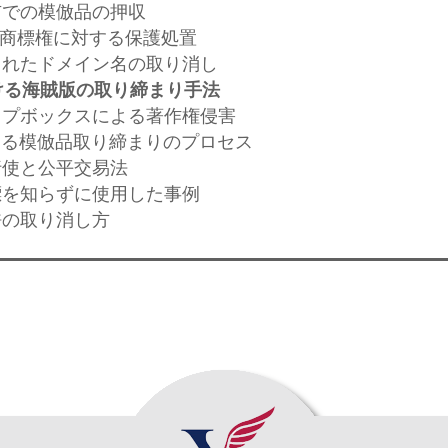
本市での模倣品の押収
よる商標権に対する保護処置
録されたドメイン名の取り消し
ける海賊版の取り締まり手法
トップボックスによる著作権侵害
おける模倣品取り締まりのプロセス
行使と公平交易法
商標を知らずに使用した事例
許の取り消し方