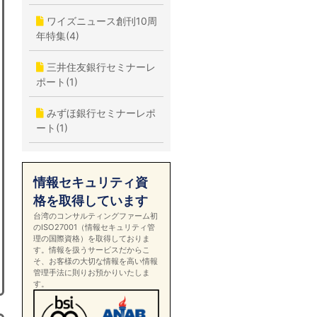
ワイズニュース創刊10周
年特集(4)
三井住友銀行セミナーレ
ポート(1)
みずほ銀行セミナーレポ
ート(1)
情報セキュリティ資
格を取得しています
台湾のコンサルティングファーム初
のISO27001（情報セキュリティ管
理の国際資格）を取得しておりま
す。情報を扱うサービスだからこ
そ、お客様の大切な情報を高い情報
管理手法に則りお預かりいたしま
す。