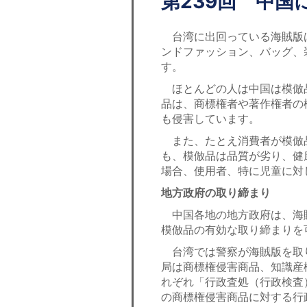
第239回 中
台湾に出回っている海賊版
ンドファッション、バッグ、
す。
ほとんどの人は中国は模倣
品は、商標権者や著作権者の
も侵害しています。
また、たとえ消費者が模倣
も、模倣品は品質が劣り、健
場合、使用者、特に児童に対
地方政府の取り締まり
中国各地の地方政府は、海
模倣品の有効な取り締まりを
台湾では警察が海賊版を取
局は商標権侵害商品、知識産
れぞれ「行政査処（行政検査
の商標権侵害商品に対する行