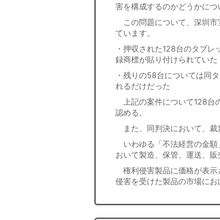
害を構成するのかどうかにつ
この問題について、深圳市宝
ています。
・押収された128台のタブレ
録商標が貼り付けられていた
・残りの58台については同
れるだけだった
上記の案件について128台
認める。
また、同判決において、裁
いわゆる「不法経営の金額
おいて製造、保管、運送、販
権利侵害製品に価格が表示
侵害を受けた製品の市場にお