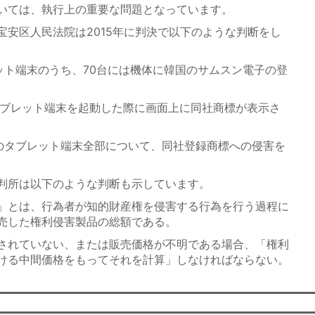
いては、執行上の重要な問題となっています。
安区人民法院は2015年に判決で以下のような判断をし
ット端末のうち、70台には機体に韓国のサムスン電子の登
タブレット端末を起動した際に画面上に同社商標が表示さ
のタブレット端末全部について、同社登録商標への侵害を
判所は以下のような判断も示しています。
」とは、行為者が知的財産権を侵害する行為を行う過程に
売した権利侵害製品の総額である。
されていない、または販売価格が不明である場合、「権利
ける中間価格をもってそれを計算」しなければならない。