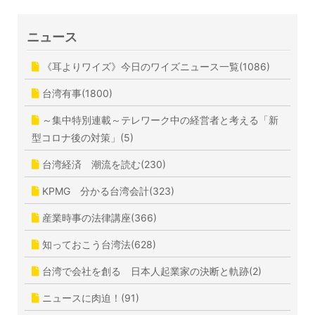
ニュース
《耳よりワイズ》今日のワイズニュース一覧(1086)
台湾有事(1800)
～集中特別連載～テレワーク中の経営者と考える「新
型コロナ後の対策」(5)
台湾経済 潮流を読む(230)
KPMG 分かる台湾会計(323)
産業時事の法律講座(366)
知っておこう台湾法(628)
台湾で会社を創る 日本人起業家の決断と軌跡(2)
ニュースに肉迫！(91)