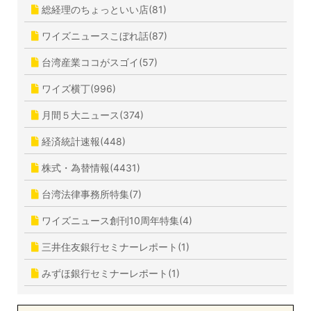
総経理のちょっといい店(81)
ワイズニュースこぼれ話(87)
台湾産業ココがスゴイ(57)
ワイズ横丁(996)
月間５大ニュース(374)
経済統計速報(448)
株式・為替情報(4431)
台湾法律事務所特集(7)
ワイズニュース創刊10周年特集(4)
三井住友銀行セミナーレポート(1)
みずほ銀行セミナーレポート(1)