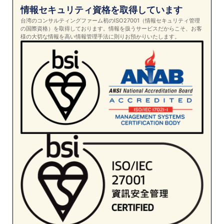
情報セキュリティ資格を取得しています
台湾のコンサルティングファーム初のISO27001（情報セキュリティ管理
の国際資格）を取得しております。情報を扱うサービスだからこそ、お客
様の大切な情報を高い情報管理手法に則りお預かりいたします。