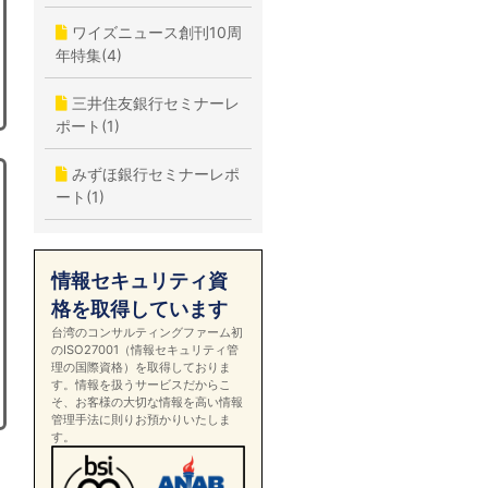
ワイズニュース創刊10周
年特集(4)
三井住友銀行セミナーレ
ポート(1)
みずほ銀行セミナーレポ
ート(1)
情報セキュリティ資
格を取得しています
台湾のコンサルティングファーム初
のISO27001（情報セキュリティ管
理の国際資格）を取得しておりま
す。情報を扱うサービスだからこ
そ、お客様の大切な情報を高い情報
管理手法に則りお預かりいたしま
す。