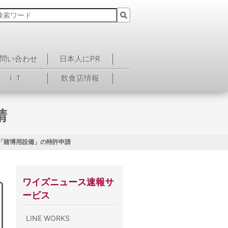
問い合わせ
日本人にPR
ＩＴ
飲食店情報
請
 「賭博用設備」の特許申請
ワイズニュース速報サ
ービス
LINE WORKS