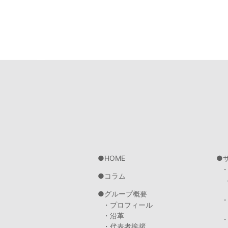
HOME
コラム
グループ概要
・プロフィール
・沿革
・代表者挨拶