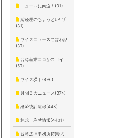
ニュースに肉迫！(91)
総経理のちょっといい店
(81)
ワイズニュースこぼれ話
(87)
台湾産業ココがスゴイ
(57)
ワイズ横丁(996)
月間５大ニュース(374)
経済統計速報(448)
株式・為替情報(4431)
台湾法律事務所特集(7)