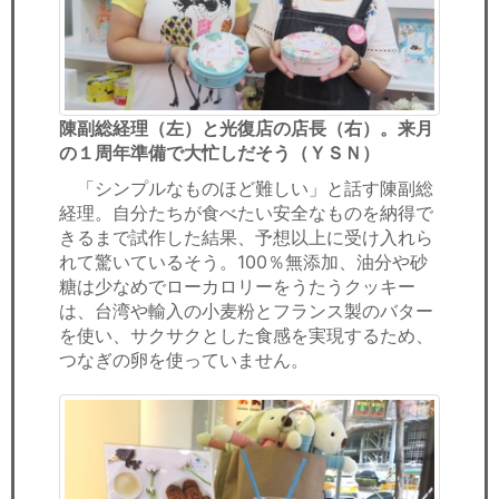
陳副総経理（左）と光復店の店長（右）。来月
の１周年準備で大忙しだそう（ＹＳＮ）
「シンプルなものほど難しい」と話す陳副総
経理。自分たちが食べたい安全なものを納得で
きるまで試作した結果、予想以上に受け入れら
れて驚いているそう。100％無添加、油分や砂
糖は少なめでローカロリーをうたうクッキー
は、台湾や輸入の小麦粉とフランス製のバター
を使い、サクサクとした食感を実現するため、
つなぎの卵を使っていません。