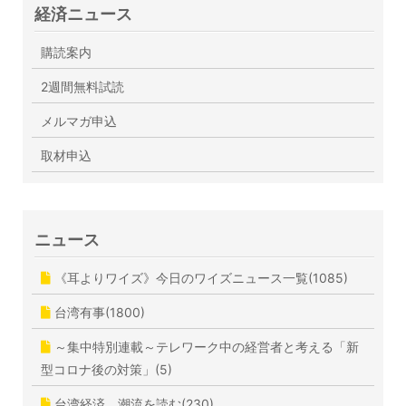
経済ニュース
購読案内
2週間無料試読
メルマガ申込
取材申込
ニュース
《耳よりワイズ》今日のワイズニュース一覧(1085)
台湾有事(1800)
～集中特別連載～テレワーク中の経営者と考える「新
型コロナ後の対策」(5)
台湾経済 潮流を読む(230)