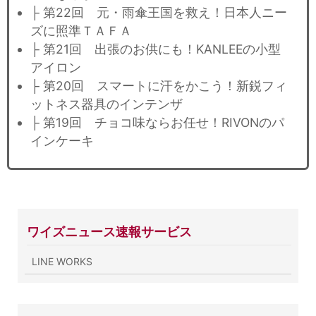
├ 第22回 元・雨傘王国を救え！日本人ニー
ズに照準ＴＡＦＡ
├ 第21回 出張のお供にも！KANLEEの小型
アイロン
├ 第20回 スマートに汗をかこう！新鋭フィ
ットネス器具のインテンザ
├ 第19回 チョコ味ならお任せ！RIVONのパ
インケーキ
ワイズニュース速報サービス
LINE WORKS