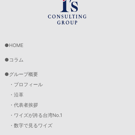
HOME
コラム
グループ概要
・プロフィール
・沿革
・代表者挨拶
・ワイズが誇る台湾No.1
・数字で見るワイズ