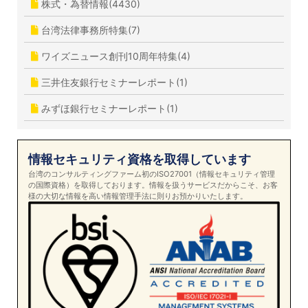
株式・為替情報(4430)
台湾法律事務所特集(7)
ワイズニュース創刊10周年特集(4)
三井住友銀行セミナーレポート(1)
みずほ銀行セミナーレポート(1)
情報セキュリティ資格を取得しています
台湾のコンサルティングファーム初のISO27001（情報セキュリティ管理
の国際資格）を取得しております。情報を扱うサービスだからこそ、お客
様の大切な情報を高い情報管理手法に則りお預かりいたします。