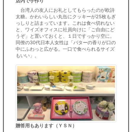
店内で手作り
台湾人の友人にお礼としてもらったのが欧詩
太糖。かわいらしい丸缶にクッキーが25枚もぎ
っしりと詰まっています。これは食べ切れない
と、ワイズオフィスに社員向けに「ご自由にど
うぞ」と置いておくと、１日ですっかり空に。
同僚の30代日本人女性は「バターの香りが口の
中にふわっと広がる。一口で食べられるサイズ
もいい」。
贈答用もあります（ＹＳＮ）