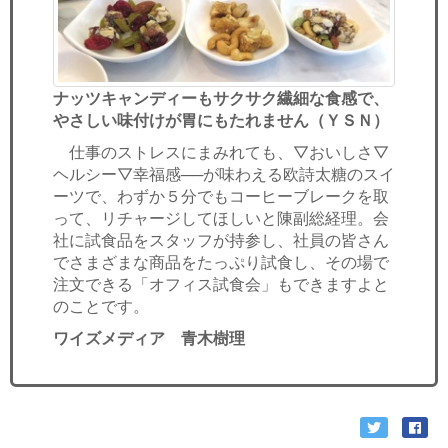
ナッツキャンディーもサクサク繊細な食感で、
やさしい味付けが胃にもたれません（ＹＳＮ）
仕事のストレスにまみれても、▽おいしさ▽
ヘルシー▽幸福感──が味わえる欧詩太糖のスイ
ーツで、わずか５分でもコーヒーブレークを取
って、リチャージしてほしいと陳副総経理。会
社に試食品をスタッフが持参し、社員の皆さん
でさまざまな商品をたっぷり試食し、その場で
注文できる「オフィス試食会」もできますよと
のことです。
ワイズメディア 青木樹理