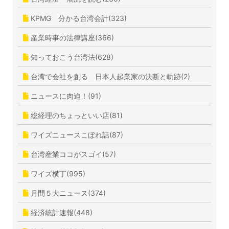
KPMG 分かる台湾会計(323)
産業時事の法律講座(366)
知っておこう台湾法(628)
台湾で会社を創る 日本人起業家の決断と軌跡(2)
ニュースに肉迫！(91)
総経理のちょっといい店(81)
ワイズニュースこぼれ話(87)
台湾産業ココがスゴイ(57)
ワイズ横丁(995)
月間５大ニュース(374)
経済統計速報(448)